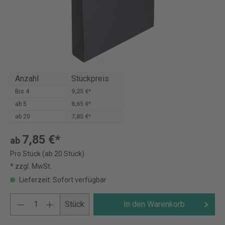
Anzahl
Stückpreis
Bis
4
9,25 €*
ab
5
8,65 €*
ab
20
7,85 €*
7,85 €*
ab
Pro Stück (ab 20 Stück)
* zzgl. MwSt.
Lieferzeit: Sofort verfügbar
Stück
In den Warenkorb