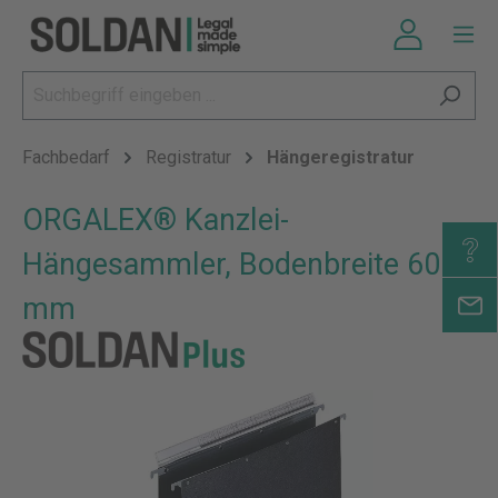
Fachbedarf
Registratur
Hängeregistratur
ORGALEX® Kanzlei-
Hängesammler, Bodenbreite 60
mm