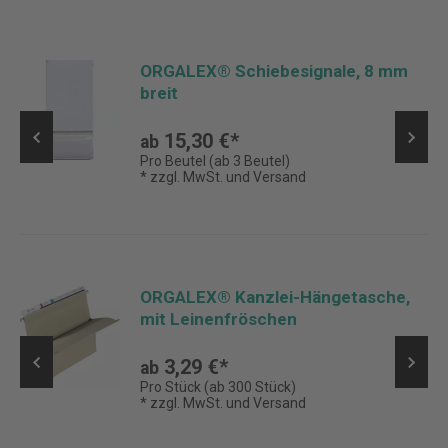
ORGALEX® Schiebesignale, 8 mm
breit
15,30 €*
ab
Pro Beutel (ab 3 Beutel)
* zzgl. MwSt. und Versand
ORGALEX® Kanzlei-Hängetasche,
mit Leinenfröschen
3,29 €*
ab
Pro Stück (ab 300 Stück)
* zzgl. MwSt. und Versand