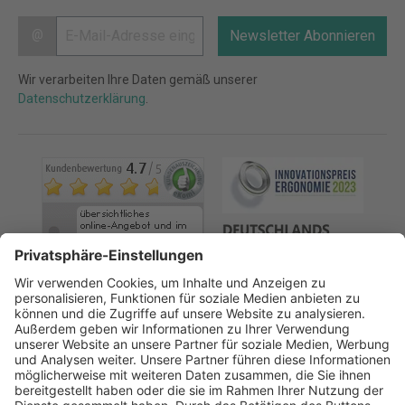
@
Newsletter Abonnieren
Wir verarbeiten Ihre Daten gemäß unserer
Datenschutzerklärung
.