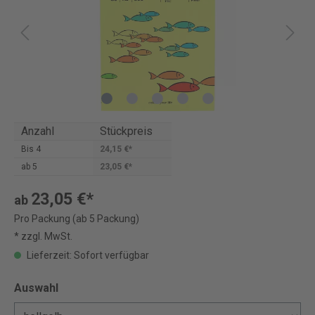
Anzahl
Stückpreis
Bis
4
24,15 €*
ab
5
23,05 €*
23,05 €*
ab
Pro Packung (ab 5 Packung)
* zzgl. MwSt.
Lieferzeit: Sofort verfügbar
Auswahl