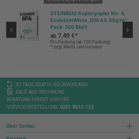
STEINBEIS Kopierpapier No. 4,
EvolutionWhite, DIN A4, 80g/m²,
Pack: 500 Blatt
7,49 €*
ab
Pro Packung (ab 100 Packung)
* zzgl. MwSt. und Versand
30 TAGE GRATIS-RÜCKVERSAND
KAUF AUF RECHNUNG
BERATUNG DIREKT VOR ORT
SERVICE/BESTELLUNG:
0201 8612-123
Über Soldan
Karriere