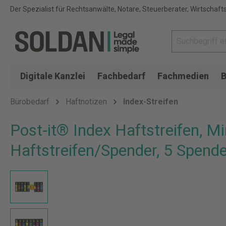
Der Spezialist für Rechtsanwälte, Notare, Steuerberater, Wirtschaft
Digitale Kanzlei
Fachbedarf
Fachmedien
B
Bürobedarf
Haftnotizen
Index-Streifen
Post-it® Index Haftstreifen, 
Haftstreifen/Spender, 5 Spend