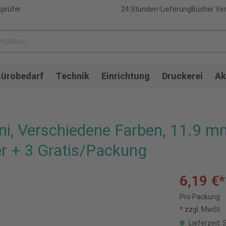
sprüfer
24 Stunden-Lieferung
Bücher Ver
ürobedarf
Technik
Einrichtung
Druckerei
Ak
Mini, Verschiedene Farben, 11.9 
er + 3 Gratis/Packung
6,19 €*
Pro Packung
* zzgl. MwSt.
Lieferzeit: 