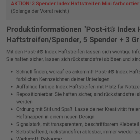
AKTION! 3 Spender Index Haftstreifen Mini farbsortie
(Solange der Vorrat reicht.)
Produktinformationen "Post-it® Index 
Haftstreifen/Spender, 5 Spender + 3 G
Mit den Post-it® Index Haftstreifen lassen sich wichtige In
Sie haften sicher, lassen sich rückstandsfrei ablösen und sind
Schnell finden, worauf es ankommt! Post-it® Index Hafts
farblichen Kennzeichnen deiner Unterlagen
Auffällige farbige Index Haftstreifen mit Platz für Notize
Repositionierbar: Sie haften sicher, sind rückstandsfre
werden
Ordnung mit Stil und Spaß. Lasse deiner Kreativität frei
Heftmappen in einem neuen Design
Signalstark, mit transparentem, beschriftbarem Klebeteil
Selbsthaftend, rückstandsfrei ablösbar, immer wieder si
Werkstoff: Polyester