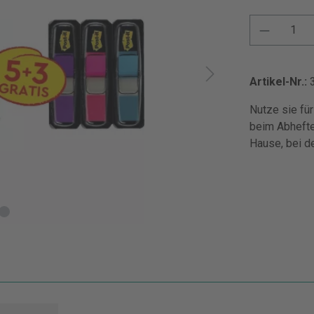
Artikel-Nr.:
Nutze sie für
beim Abhefte
Hause, bei d