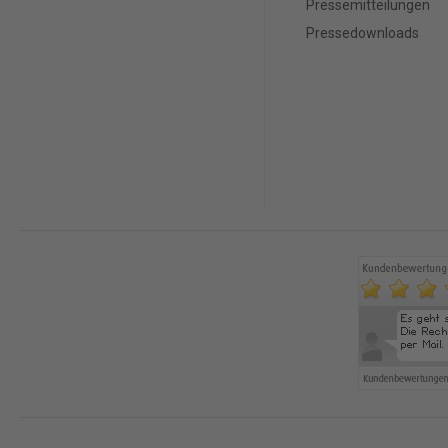
Pressemitteilungen
Pressedownloads