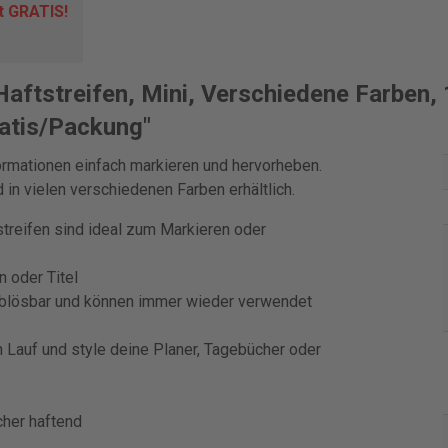
rt GRATIS
!
Haftstreifen, Mini, Verschiedene Farben,
ratis/Packung"
formationen einfach markieren und hervorheben.
 in vielen verschiedenen Farben erhältlich.
treifen sind ideal zum Markieren oder
n oder Titel
i ablösbar und können immer wieder verwendet
en Lauf und style deine Planer, Tagebücher oder
cher haftend