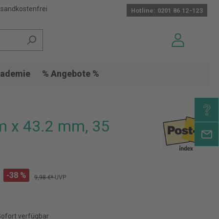
sandkostenfrei
Hotline: 0201 86 12-123
ademie
% Angebote %
mm x 43.2 mm, 35
-38 %
9,98 €*
UVP
Sofort verfügbar