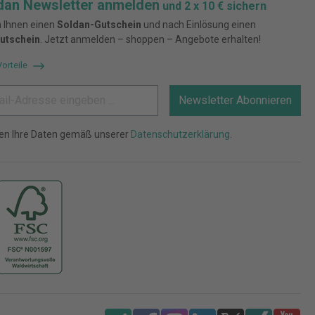
dan Newsletter anmelden
und 2 x 10 € sichern
 Ihnen einen
Soldan-Gutschein
und nach Einlösung einen
utschein
. Jetzt anmelden – shoppen – Angebote erhalten!
Vorteile
Newsletter Abonnieren
ten Ihre Daten gemäß unserer
Datenschutzerklärung
.