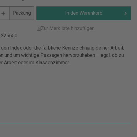
Packung
In den Warenkorb
Zur Merkliste hinzufügen
3225650
 den Index oder die farbliche Kennzeichnung deiner Arbeit,
n und um wichtige Passagen hervorzuheben – egal, ob zu
er Arbeit oder im Klassenzimmer.