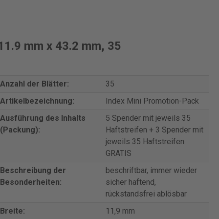
 11.9 mm x 43.2 mm, 35
Anzahl der Blätter:
35
Artikelbezeichnung:
Index Mini Promotion-Pack
Ausführung des Inhalts
5 Spender mit jeweils 35
(Packung):
Haftstreifen + 3 Spender mit
jeweils 35 Haftstreifen
GRATIS
Beschreibung der
beschriftbar, immer wieder
Besonderheiten:
sicher haftend,
rückstandsfrei ablösbar
Breite:
11,9 mm