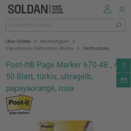
Über Soldan
Nachhaltigkeit
Papierwaren, Haftnotizen, Blöcke
Haftnotizen
Post-it® Page Marker 670-4B , 4 x
50 Blatt, türkis, ultragelb,
papayaorange, rosa