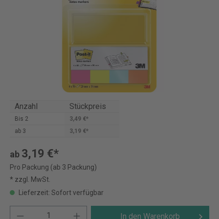
Anzahl
Stückpreis
Bis
2
3,49 €*
ab
3
3,19 €*
3,19 €*
ab
Pro Packung (ab 3 Packung)
* zzgl. MwSt.
Lieferzeit: Sofort verfügbar
In den Warenkorb