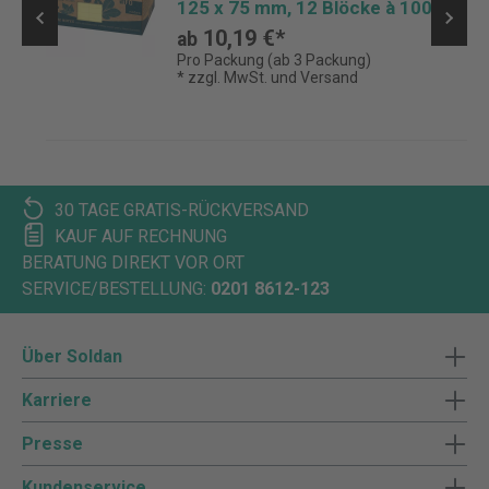
125 x 75 mm, 12 Blöcke à 100
Blatt
10,19 €*
ab
Pro Packung (ab 3 Packung)
* zzgl. MwSt. und Versand
30 TAGE GRATIS-RÜCKVERSAND
KAUF AUF RECHNUNG
BERATUNG DIREKT VOR ORT
SERVICE/BESTELLUNG:
0201 8612-123
Über Soldan
Karriere
Presse
Kundenservice