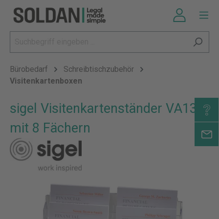
Bürobedarf
Schreibtischzubehör
Visitenkartenboxen
sigel Visitenkartenständer VA138,
mit 8 Fächern