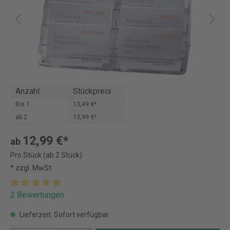
Anzahl
Stückpreis
Bis
1
13,49 €*
ab
2
12,99 €*
12,99 €*
ab
Pro Stück (ab 2 Stück)
* zzgl. MwSt.
2 Bewertungen
Lieferzeit: Sofort verfügbar