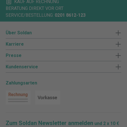
KAUF AUF RECHNUNG
BERATUNG DIREKT VOR ORT
SERVICE/BESTELLUNG:
0201 8612-123
Über Soldan
Karriere
Presse
Kundenservice
Zahlungsarten
Zum Soldan Newsletter anmelden
und 2 x 10 €