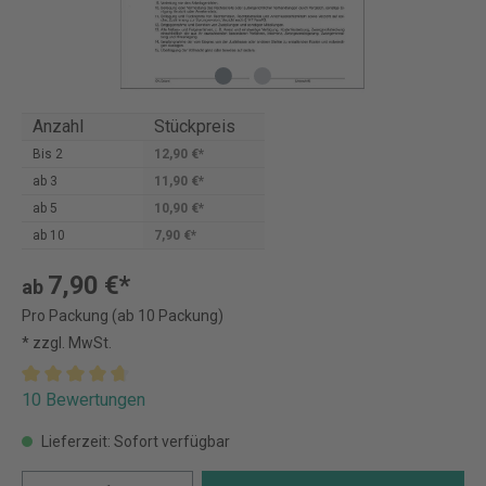
Anzahl
Stückpreis
Bis
2
12,90 €*
ab
3
11,90 €*
ab
5
10,90 €*
ab
10
7,90 €*
7,90 €*
ab
Pro Packung (ab 10 Packung)
* zzgl. MwSt.
10 Bewertungen
Lieferzeit: Sofort verfügbar