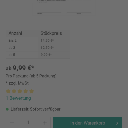
Anzahl
Stückpreis
Bis
2
14,50 €*
ab
3
12,50 €*
ab
5
9,99 €*
9,99 €*
ab
Pro Packung (ab 5 Packung)
* zzgl. MwSt.
1 Bewertung
Lieferzeit: Sofort verfügbar
In den Warenkorb