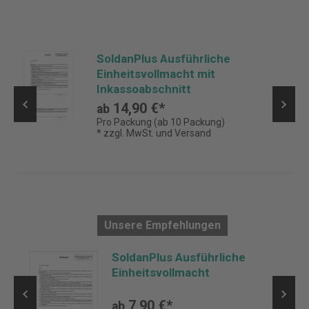
SoldanPlus Ausführliche
Einheitsvollmacht mit
Inkassoabschnitt
14,90 €*
ab
Pro Packung (ab 10 Packung)
* zzgl. MwSt. und Versand
Unsere Empfehlungen
SoldanPlus Ausführliche
Einheitsvollmacht
7,90 €*
ab