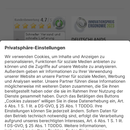
AGB
Datenschutz
Impressum
Sicherheitshinweis
Compliance