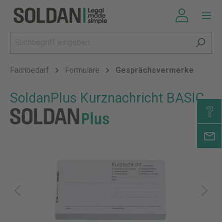
Fachbedarf
Formulare
Gesprächsvermerke
SoldanPlus Kurznachricht BASIC