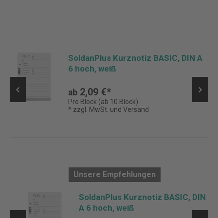
SoldanPlus Kurznotiz BASIC, DIN A
6 hoch, weiß
2,09 €*
ab
Pro Block (ab 10 Block)
* zzgl. MwSt. und Versand
Unsere Empfehlungen
A5
SoldanPlus Kurznotiz BASIC, DIN
A 6 hoch, weiß