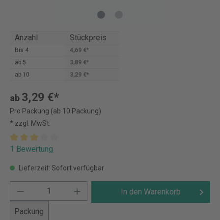
Anzahl
Stückpreis
Bis
4
4,69 €*
ab
5
3,89 €*
ab
10
3,29 €*
3,29 €*
ab
Pro Packung (ab 10 Packung)
* zzgl. MwSt.
1 Bewertung
Lieferzeit: Sofort verfügbar
In den Warenkorb
Packung