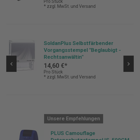
Pro Stück
* zzgl. MwSt. und Versand
SoldanPlus Selbstfärbender
Vorgangsstempel "Beglaubigt -
Rechtsanwältin"
14,60 €*
Pro Stück
* zzgl. MwSt. und Versand
Unsere Empfehlungen
t
PLUS Camouflage