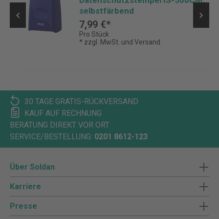
Datenschutzstempel IS-500CM,
selbstfärbend
7,99 €*
Pro Stück
* zzgl. MwSt. und Versand
30 TAGE GRATIS-RÜCKVERSAND
KAUF AUF RECHNUNG
BERATUNG DIREKT VOR ORT
SERVICE/BESTELLUNG:
0201 8612-123
Über Soldan
Karriere
Presse