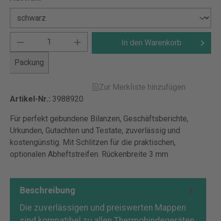
In den Warenkorb
Packung
Zur Merkliste hinzufügen
Artikel-Nr.:
3988920
Für perfekt gebundene Bilanzen, Geschäftsberichte,
Urkunden, Gutachten und Testate, zuverlässig und
kostengünstig. Mit Schlitzen für die praktischen,
optionalen Abheftstreifen. Rückenbreite 3 mm
Beschreibung
Die zuverlässigen und preiswerten Mappen
sind kompatibel zu allen Thermobindegeräten.