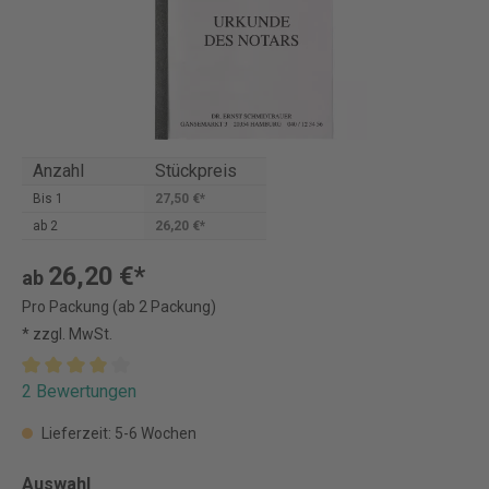
Anzahl
Stückpreis
Bis
1
27,50 €*
ab
2
26,20 €*
26,20 €*
ab
Pro Packung (ab 2 Packung)
* zzgl. MwSt.
2 Bewertungen
Lieferzeit: 5-6 Wochen
Auswahl