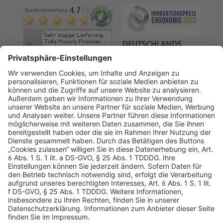
AGB
Datenschutz
Impressum
Sicherheitshinweis
Compliance