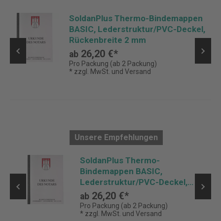
SoldanPlus Thermo-Bindemappen
BASIC, Lederstruktur/PVC-Deckel,
Rückenbreite 2 mm
26,20 €*
ab
Pro Packung (ab 2 Packung)
* zzgl. MwSt. und Versand
Unsere Empfehlungen
SoldanPlus Thermo-
Bindemappen BASIC,
Lederstruktur/PVC-Deckel,
Rückenbreite 1,5 mm
26,20 €*
ab
Pro Packung (ab 2 Packung)
* zzgl. MwSt. und Versand