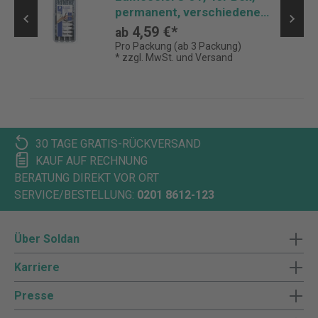
permanent, verschiedene
Breiten
4,59 €*
ab
Pro Packung (ab 3 Packung)
* zzgl. MwSt. und Versand
30 TAGE GRATIS-RÜCKVERSAND
KAUF AUF RECHNUNG
BERATUNG DIREKT VOR ORT
SERVICE/BESTELLUNG:
0201 8612-123
Über Soldan
Karriere
Presse