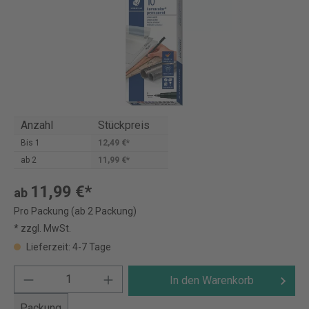
Anzahl
Stückpreis
Bis
1
12,49 €*
ab
2
11,99 €*
11,99 €*
ab
Pro Packung (ab 2 Packung)
* zzgl. MwSt.
Lieferzeit: 4-7 Tage
In den Warenkorb
Packung