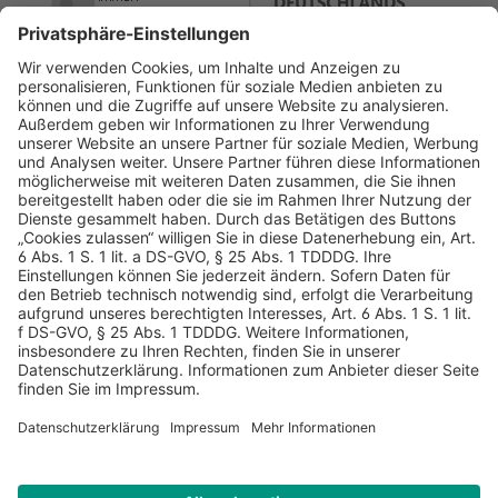
AGB
Datenschutz
Impressum
Sicherheitshinweis
Compliance
© 2026 Hans Soldan GmbH, alle Rechte vorbehalten. Das
Angebot ist für Industrie, Handel, freien Berufe zur Verwendung
in der selbständigen oder gewerblichen Tätigkeit bestimmt. *