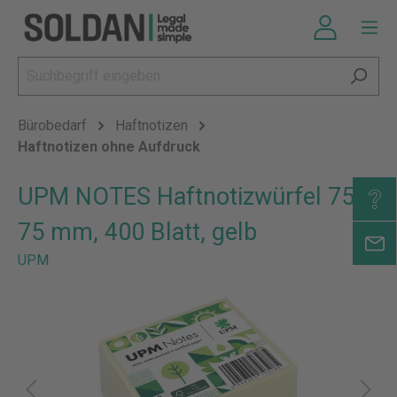
Bürobedarf
Haftnotizen
Haftnotizen ohne Aufdruck
UPM NOTES Haftnotizwürfel 75 x
75 mm, 400 Blatt, gelb
UPM