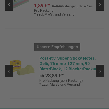
1,89 €*
2,59 €*
bisheriger Online-Preis
Pro Packung
* zzgl. MwSt. und Versand
Unsere Empfehlungen
Post-it® Super Sticky Notes,
Gelb, 76 mm x 127 mm, 90
Blatt/Block, 12 Blöcke/Packung
23,89 €*
ab
Pro Packung (ab 3 Packung)
* zzgl. MwSt. und Versand