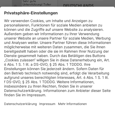
AGB
Datenschutz
Impressum
Sicherheitshinweis
Compliance
© 2026 Hans Soldan GmbH, alle Rechte vorbehalten. Das
Angebot ist für Industrie, Handel, freien Berufe zur Verwendung