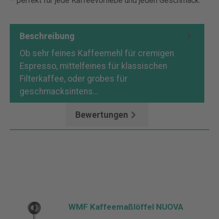
– perfekt für jede Kaffeevorliebe und jeden Geschmack.
Beschreibung
Ob sehr feines Kaffeemehl für cremigen
Espresso, mittelfeines für klassischen
Filterkaffee, oder grobes für
geschmacksintens…
Mehr
Bewertungen
WMF Kaffeemaßlöffel NUOVA