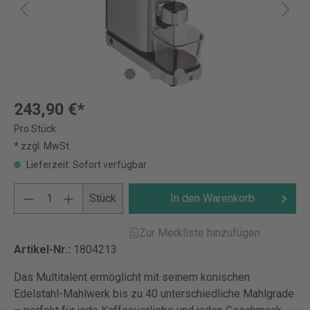
243,90 €*
Pro Stück
* zzgl. MwSt.
Lieferzeit: Sofort verfügbar
Stück
In den Warenkorb
Zur Merkliste hinzufügen
Artikel-Nr.:
1804213
Das Multitalent ermöglicht mit seinem konischen
Edelstahl-Mahlwerk bis zu 40 unterschiedliche Mahlgrade