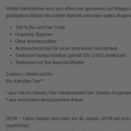
Milder Kamillentee wird seit alters her getrunken, um Mage
goldgelben Blüten der echten Kamille sind eine wahre Augen
100 % Bio und Fair Trade
Ursprung: Ägypten
Ohne Aromazusätze
Aromaschutzfolie für einen intensiven Geschmack
Teekuvert kompostierbar, gemäß EN 13432 zertifiziert
Teebeutel mit Bio Baumwollfaden
Zutaten / Inhaltsstoffe:
Bio Kamillen Tee°*
° aus Fairem Handel, Fair-Handelsanteil der Zutaten insgesa
* aus kontrolliert ökologischem Anbau
GEPA – Fairer Handel seit mehr als 40 Jahren. GEPA hat sich
verpflichtet.