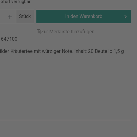
Sofort verfügbar
Stück
In den Warenkorb
Zur Merkliste hinzufügen
1647100
der Kräutertee mit würziger Note. Inhalt: 20 Beutel x 1,5 g