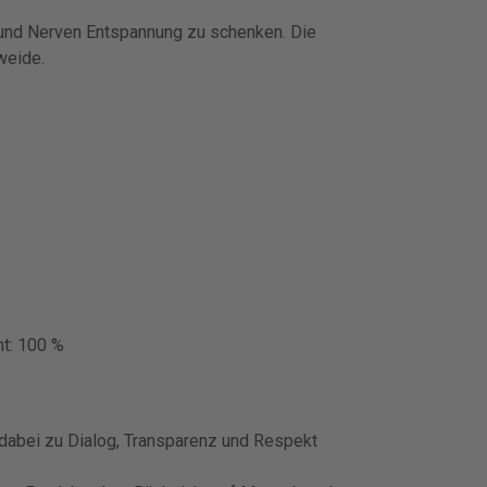
n und Nerven Entspannung zu schenken. Die
weide.
mt: 100 %
 dabei zu Dialog, Transparenz und Respekt