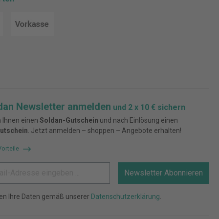
dan Newsletter anmelden
und 2 x 10 € sichern
 Ihnen einen
Soldan-Gutschein
und nach Einlösung einen
utschein
. Jetzt anmelden – shoppen – Angebote erhalten!
Vorteile
Newsletter Abonnieren
ten Ihre Daten gemäß unserer
Datenschutzerklärung
.