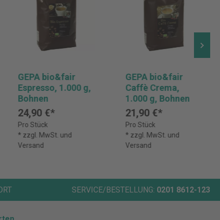
GEPA bio&fair
GEPA bio&fair
Espresso, 1.000 g,
Caffè Crema,
Bohnen
1.000 g, Bohnen
24,90 €*
21,90 €*
Pro Stück
Pro Stück
* zzgl. MwSt. und
* zzgl. MwSt. und
Versand
Versand
ORT
SERVICE/BESTELLUNG:
0201 8612-123
rten