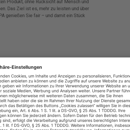
sten Produkt, ohne Rücksicht auf Mensch und
. Das Ziel ist es, mehr zu leisten und über
PA genießen Sie fair – und damit ein Stück