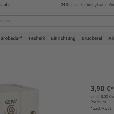
sprüfer
24 Stunden-Lieferung
Bücher Ver
ürobedarf
Technik
Einrichtung
Druckerei
Ak
3,90 €*
Inhalt:
0,03 Ki
Pro Stück
* zzgl. MwSt.