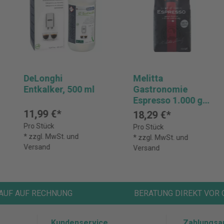
DeLonghi
Melitta
Entkalker, 500 ml
Gastronomie
Espresso 1.000 g,
Bohnen
11,99 €*
18,29 €*
Pro Stück
Pro Stück
* zzgl. MwSt. und
* zzgl. MwSt. und
Versand
Versand
AUF AUF RECHNUNG
BERATUNG DIREKT VOR 
Kundenservice
Zahlungsa