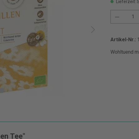
Lieferzeit: 
Artikel-Nr.:
Wohltuend mil
len Tee"