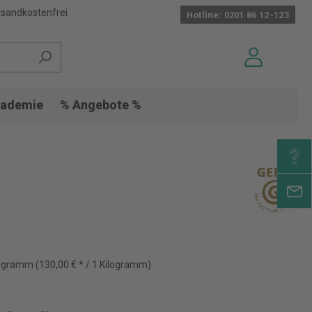
sandkostenfrei
Hotline: 0201 86 12-123
ademie
% Angebote %
logramm
(130,00 € * / 1 Kilogramm)