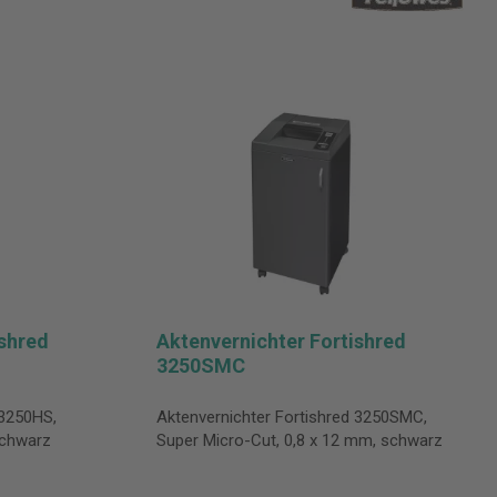
ishred
Aktenvernichter Fortishred
3250SMC
 3250HS,
Aktenvernichter Fortishred 3250SMC,
schwarz
Super Micro-Cut, 0,8 x 12 mm, schwarz