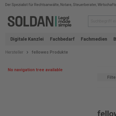
Der Spezialist für Rechtsanwälte, Notare, Steuerberater, Wirtschaft
Digitale Kanzlei
Fachbedarf
Fachmedien
B
Hersteller
fellowes Produkte
No navigation tree available
Filte
fell