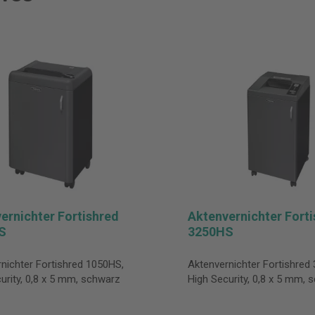
ernichter Fortishred
Aktenvernichter Fort
S
3250HS
nichter Fortishred 1050HS,
Aktenvernichter Fortishred
urity, 0,8 x 5 mm, schwarz
High Security, 0,8 x 5 mm, 