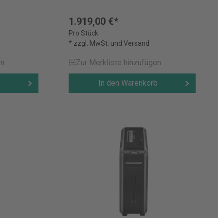
1.919,00 €*
Pro Stück
* zzgl. MwSt. und Versand
en
Zur Merkliste hinzufügen
b
In den Warenkorb