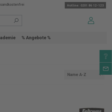
sandkostenfrei
Hotline: 0201 86 12-123
ademie
% Angebote %