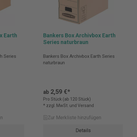
x Earth
Bankers Box Archivbox Earth
Series naturbraun
h Series
Bankers Box Archivbox Earth Series
naturbraun
2,59 €*
ab
Pro Stück (ab 120 Stück)
* zzgl. MwSt. und Versand
en
Zur Merkliste hinzufügen
Details