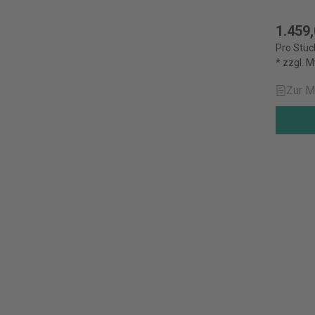
1.459,
Pro Stüc
* zzgl. 
Zur M