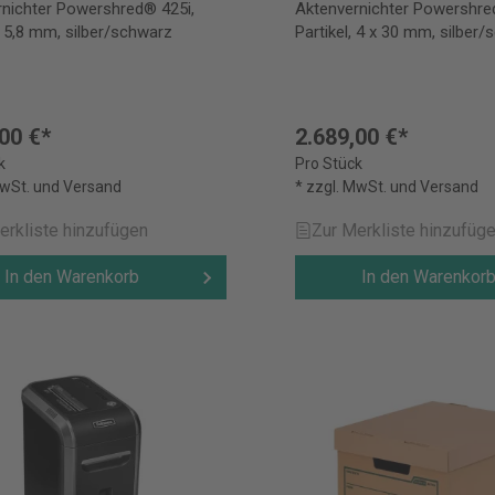
rnichter Powershred® 425i,
Aktenvernichter Powershre
, 5,8 mm, silber/schwarz
Partikel, 4 x 30 mm, silber
00 €*
2.689,00 €*
k
Pro Stück
MwSt. und Versand
* zzgl. MwSt. und Versand
erkliste hinzufügen
Zur Merkliste hinzufüg
In den Warenkorb
In den Warenkor