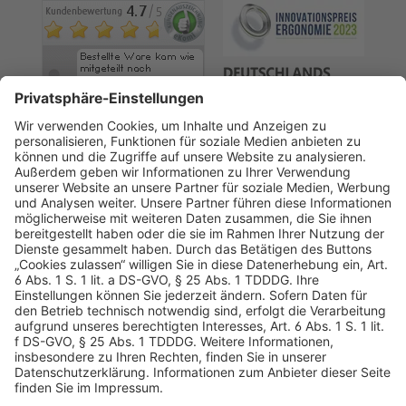
AGB
Datenschutz
Impressum
Sicherheitshinweis
Compliance