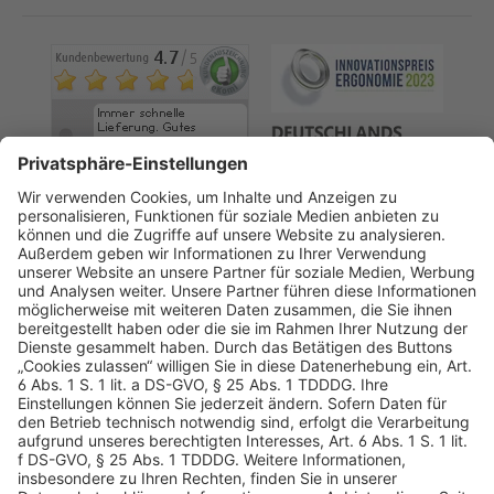
AGB
Datenschutz
Impressum
Sicherheitshinweis
Compliance