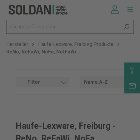
Hersteller
Haufe-Lexware, Freiburg Produkte
ReNo, ReFaWi, NoFa, NotFaWi
Filter
Haufe-Lexware, Freiburg -
ReNo, ReFaWi, NoFa,