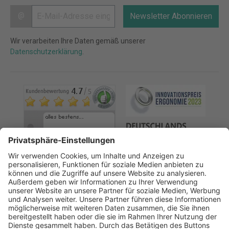
@
Newsletter Abonnieren
Wir verarbeiten Ihre Daten gemäß unserer
Datenschutzerklärung
.