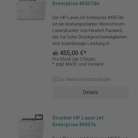
Enterprise M507dn
Der HP LaserJet Enterprise M507dn
ist ein leistungsstarker Monochrom-
Laserdrucker von Hewlett Packard,
der für hohe Druckgeschwindigkeiten
und zuverlässige Leistung in
geschäftlichen Umgebungen
455,00 €*
ab
konzipiert wurde.
Pro Stück (ab 3 Stück)
* zzgl. MwSt. und Versand
Zur Merkliste hinzufügen
Details
Drucker HP LaserJet
Enterprise M507x