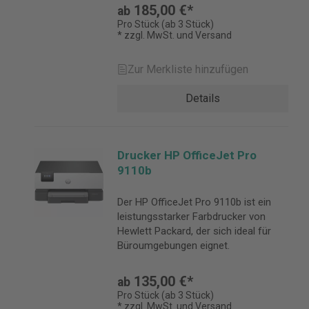
verzichten möchten.
185,00 €*
ab
Pro Stück (ab 3 Stück)
* zzgl. MwSt. und Versand
Zur Merkliste hinzufügen
Details
Drucker HP OfficeJet Pro
9110b
Der HP OfficeJet Pro 9110b ist ein
leistungsstarker Farbdrucker von
Hewlett Packard, der sich ideal für
Büroumgebungen eignet.
135,00 €*
ab
Pro Stück (ab 3 Stück)
* zzgl. MwSt. und Versand