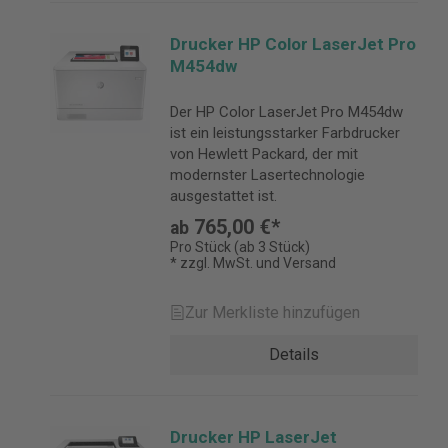
Drucker HP Color LaserJet Pro
M454dw
Der HP Color LaserJet Pro M454dw
ist ein leistungsstarker Farbdrucker
von Hewlett Packard, der mit
modernster Lasertechnologie
ausgestattet ist.
765,00 €*
ab
Pro Stück (ab 3 Stück)
* zzgl. MwSt. und Versand
Zur Merkliste hinzufügen
Details
Drucker HP LaserJet