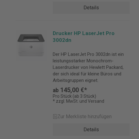
Details
Drucker HP LaserJet Pro
3002dn
Der HP LaserJet Pro 3002dn ist ein
leistungsstarker Monochrom-
Laserdrucker von Hewlett Packard,
der sich ideal für kleine Büros und
Arbeitsgruppen eignet.
145,00 €*
ab
Pro Stück (ab 3 Stück)
* zzgl. MwSt. und Versand
Zur Merkliste hinzufügen
Details