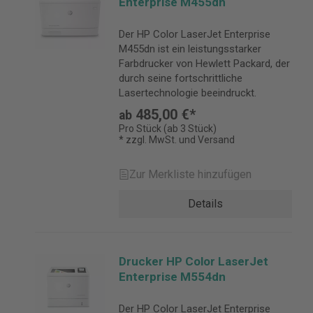
Enterprise M455dn
Der HP Color LaserJet Enterprise
M455dn ist ein leistungsstarker
Farbdrucker von Hewlett Packard, der
durch seine fortschrittliche
Lasertechnologie beeindruckt.
485,00 €*
ab
Pro Stück (ab 3 Stück)
* zzgl. MwSt. und Versand
Zur Merkliste hinzufügen
Details
Drucker HP Color LaserJet
Enterprise M554dn
Der HP Color LaserJet Enterprise