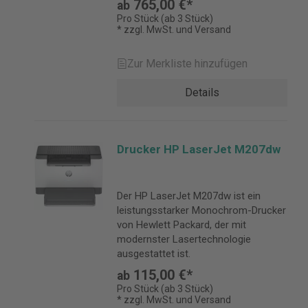
765,00 €*
ab
Pro Stück (ab 3 Stück)
* zzgl. MwSt. und Versand
Zur Merkliste hinzufügen
Details
Drucker HP LaserJet M207dw
Der HP LaserJet M207dw ist ein
leistungsstarker Monochrom-Drucker
von Hewlett Packard, der mit
modernster Lasertechnologie
ausgestattet ist.
115,00 €*
ab
Pro Stück (ab 3 Stück)
* zzgl. MwSt. und Versand