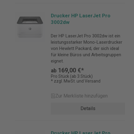
Drucker HP LaserJet Pro
3002dw
Der HP LaserJet Pro 3002dw ist ein
leistungsstarker Mono-Laserdrucker
von Hewlett Packard, der sich ideal
für kleine Büros und Arbeitsgruppen
eignet.
169,00 €*
ab
Pro Stück (ab 3 Stück)
* zzgl. MwSt. und Versand
Zur Merkliste hinzufügen
Details
Drucker HP LaserJet Pro