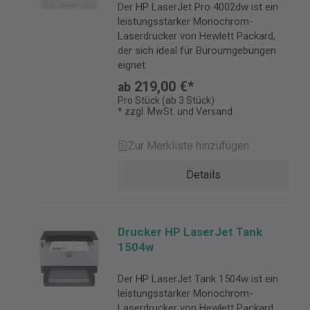
Der HP LaserJet Pro 4002dw ist ein
leistungsstarker Monochrom-
Laserdrucker von Hewlett Packard,
der sich ideal für Büroumgebungen
eignet.
219,00 €*
ab
Pro Stück (ab 3 Stück)
* zzgl. MwSt. und Versand
Zur Merkliste hinzufügen
Details
Drucker HP LaserJet Tank
1504w
Der HP LaserJet Tank 1504w ist ein
leistungsstarker Monochrom-
Laserdrucker von Hewlett Packard,