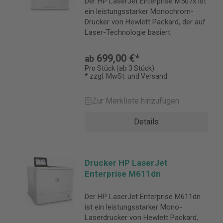
Der HP LaserJet Enterprise M507x ist
ein leistungsstarker Monochrom-
Drucker von Hewlett Packard, der auf
Laser-Technologie basiert.
699,00 €*
ab
Pro Stück (ab 3 Stück)
* zzgl. MwSt. und Versand
Zur Merkliste hinzufügen
Details
Drucker HP LaserJet
Enterprise M611dn
Der HP LaserJet Enterprise M611dn
ist ein leistungsstarker Mono-
Laserdrucker von Hewlett Packard,