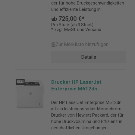
der für hohe Druckgeschwindigkeiten
und effiziente Leistung in
Unternehmen konzipiert wurde.
725,00 €*
ab
Pro Stück (ab 3 Stück)
* zzgl. MwSt. und Versand
Zur Merkliste hinzufügen
Details
Drucker HP LaserJet
Enterprise M612dn
Der HP LaserJet Enterprise M612dn
ist ein leistungsstarker Monochrom-
Drucker von Hewlett Packard, der für
hohe Druckvolumina und Effizienz in
geschäftlichen Umgebungen
entwickelt wurde.