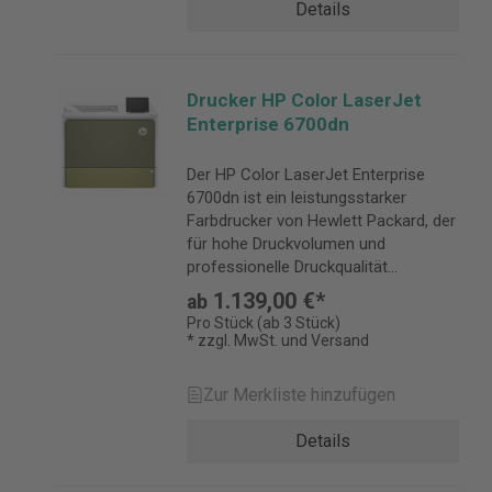
Details
Drucker HP Color LaserJet
Enterprise 6700dn
Der HP Color LaserJet Enterprise
6700dn ist ein leistungsstarker
Farbdrucker von Hewlett Packard, der
für hohe Druckvolumen und
professionelle Druckqualität
entwickelt wurde.
1.139,00 €*
ab
Pro Stück (ab 3 Stück)
* zzgl. MwSt. und Versand
Zur Merkliste hinzufügen
Details