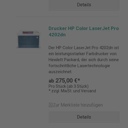
Details
Drucker HP Color LaserJet Pro
4202dn
Der HP Color LaserJet Pro 4202dn ist
ein leistungsstarker Farbdrucker von
Hewlett Packard, der sich durch seine
fortschrittliche Lasertechnologie
auszeichnet.
275,00 €*
ab
Pro Stück (ab 3 Stück)
* zzgl. MwSt. und Versand
Zur Merkliste hinzufügen
Details