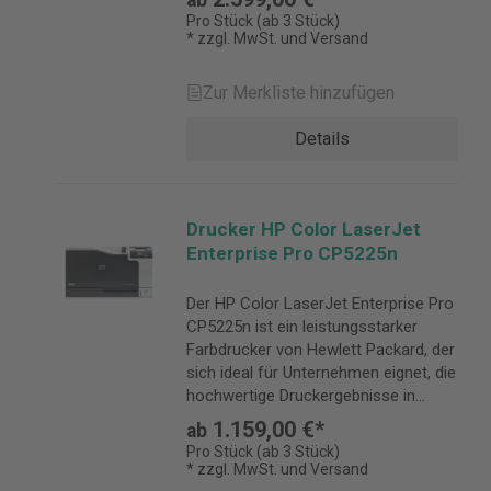
ab
Pro Stück (ab 3 Stück)
* zzgl. MwSt. und Versand
Zur Merkliste hinzufügen
Details
Drucker HP Color LaserJet
Enterprise Pro CP5225n
Der HP Color LaserJet Enterprise Pro
CP5225n ist ein leistungsstarker
Farbdrucker von Hewlett Packard, der
sich ideal für Unternehmen eignet, die
hochwertige Druckergebnisse in
Farbe benötigen.
1.159,00 €*
ab
Pro Stück (ab 3 Stück)
* zzgl. MwSt. und Versand