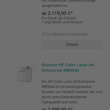
mit modernster Lasertechnologie
ausgestattet ist.
2.119,00 €*
ab
Pro Stück (ab 3 Stück)
* zzgl. MwSt. und Versand
Zur Merkliste hinzufügen
Details
Drucker HP Color LaserJet
Enterprise M856dn
Der HP Color LaserJet Enterprise
M856dn ist ein leistungsstarker
Drucker von Hewlett Packard, der sich
durch seine beeindruckende
Farbqualität und hohe
Druckgeschwindigkeit auszeichnet.
2.599,00 €*