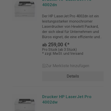
4002dn
Der HP LaserJet Pro 4002dn ist ein
leistungsstarker monochromer
Laserdrucker von Hewlett Packard,
der sich ideal für Unternehmen und
Büros eignet, die eine effiziente und
zuverlässige Drucklösung benötigen.
259,00 €*
ab
Pro Stück (ab 3 Stück)
* zzgl. MwSt. und Versand
Zur Merkliste hinzufügen
Details
Drucker HP LaserJet Pro
4002dw