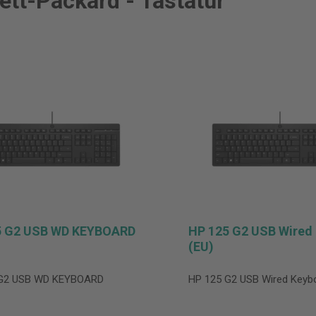
ett-Packard - Tastatur
5 G2 USB WD KEYBOARD
HP 125 G2 USB Wired
(EU)
 G2 USB WD KEYBOARD
HP 125 G2 USB Wired Keybo