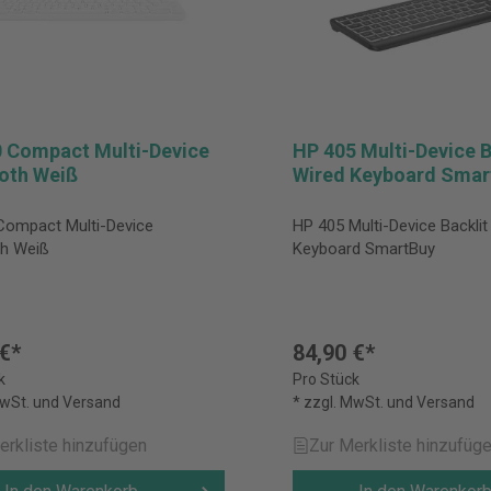
 Compact Multi-Device
HP 405 Multi-Device B
oth Weiß
Wired Keyboard Smar
Compact Multi-Device
HP 405 Multi-Device Backlit
th Weiß
Keyboard SmartBuy
 €*
84,90 €*
k
Pro Stück
MwSt. und Versand
* zzgl. MwSt. und Versand
erkliste hinzufügen
Zur Merkliste hinzufüg