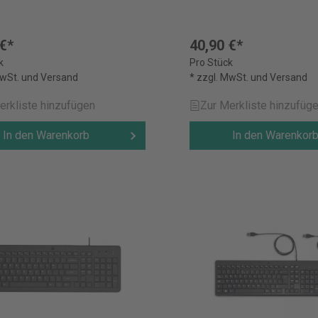
 €*
40,90 €*
k
Pro Stück
MwSt. und Versand
* zzgl. MwSt. und Versand
erkliste hinzufügen
Zur Merkliste hinzufüg
In den Warenkorb
In den Warenkor