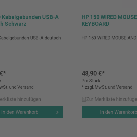
0 Kabelgebunden USB-A
HP 150 WIRED MOUSE
ch Schwarz
KEYBOARD
Kabelgebunden USB-A deutsch
HP 150 WIRED MOUSE AN
z
 €*
48,90 €*
k
Pro Stück
MwSt. und Versand
* zzgl. MwSt. und Versand
erkliste hinzufügen
Zur Merkliste hinzufüg
In den Warenkorb
In den Warenkor