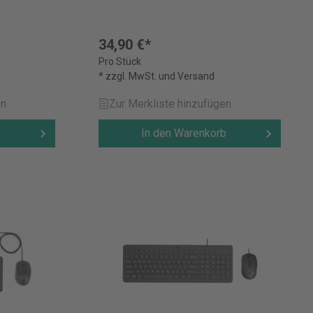
34,90 €*
Pro Stück
* zzgl. MwSt. und Versand
en
Zur Merkliste hinzufügen
b
In den Warenkorb