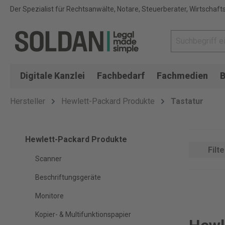
Der Spezialist für Rechtsanwälte, Notare, Steuerberater, Wirtschaft
Digitale Kanzlei
Fachbedarf
Fachmedien
B
Hersteller
Hewlett-Packard Produkte
Tastatur
Hewlett-Packard Produkte
Filte
Scanner
Beschriftungsgeräte
Monitore
Kopier- & Multifunktionspapier