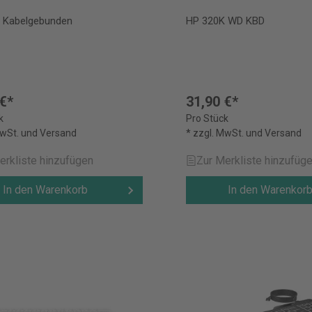
 Kabelgebunden
HP 320K WD KBD
 €*
31,90 €*
k
Pro Stück
MwSt. und Versand
* zzgl. MwSt. und Versand
erkliste hinzufügen
Zur Merkliste hinzufüg
In den Warenkorb
In den Warenkor