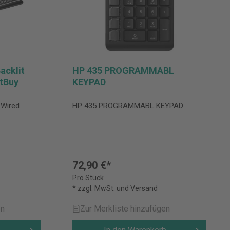
acklit
HP 435 PROGRAMMABL
tBuy
KEYPAD
 Wired
HP 435 PROGRAMMABL KEYPAD
72,90 €*
Pro Stück
* zzgl. MwSt. und Versand
en
Zur Merkliste hinzufügen