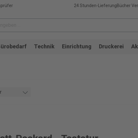
sprüfer
24 Stunden-Lieferung
Bücher Ver
ürobedarf
Technik
Einrichtung
Druckerei
Ak
r