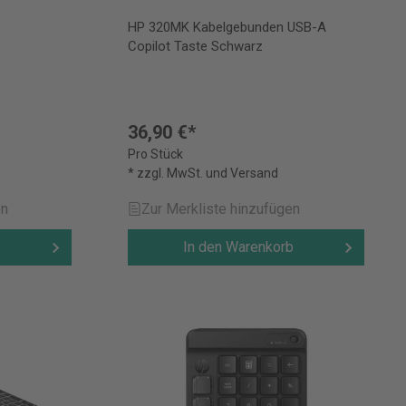
HP 320MK Kabelgebunden USB-A
Copilot Taste Schwarz
36,90 €*
Pro Stück
* zzgl. MwSt. und Versand
en
Zur Merkliste hinzufügen
b
In den Warenkorb