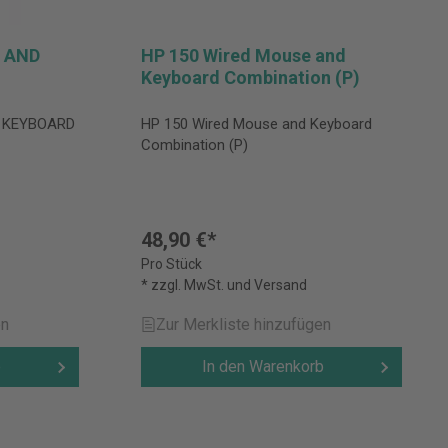
 AND
HP 150 Wired Mouse and
Keyboard Combination (P)
D KEYBOARD
HP 150 Wired Mouse and Keyboard
Combination (P)
48,90 €*
Pro Stück
* zzgl. MwSt. und Versand
en
Zur Merkliste hinzufügen
b
In den Warenkorb