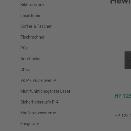
Hewl
Bildtrommeln
Lasertoner
Koffer & Taschen
Tischrechner
PCs
Notebooks
CPUs
VoIP / Voice over IP
Multifunktionsgeräte Laser
HP 12
Sicherheitsstufe P-4
Konferenzsysteme
HP 125
Faxgeräte