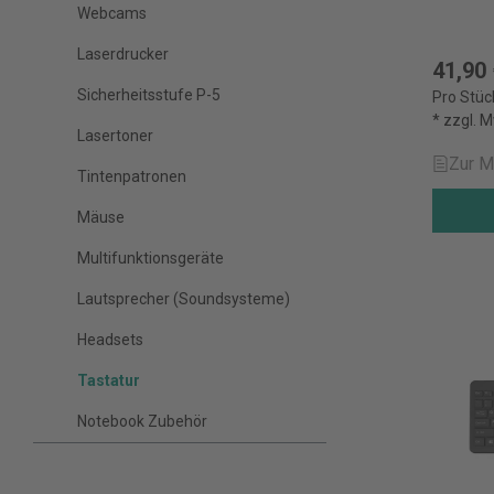
Webcams
Laserdrucker
41,90
Sicherheitsstufe P-5
Pro Stüc
* zzgl. 
Lasertoner
Zur M
Tintenpatronen
Mäuse
Multifunktionsgeräte
Lautsprecher (Soundsysteme)
Headsets
Tastatur
Notebook Zubehör