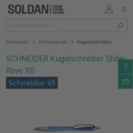
Bürobedarf
Schreibgeräte
Kugelschreiber
SCHNEIDER Kugelschreiber Slider
Rave XB