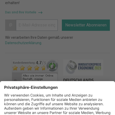
erhalten!
Das sind Ihre Vorteile
@
Newsletter Abonnieren
Wir verarbeiten Ihre Daten gemäß unserer
Datenschutzerklärung
.