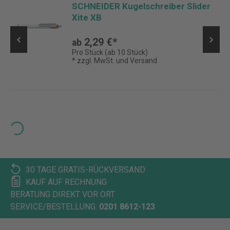
SCHNEIDER Kugelschreiber Slider
Xite XB
2,29 €*
ab
Pro Stück (ab 10 Stück)
* zzgl. MwSt. und Versand
Loading...
30 TAGE GRATIS-RÜCKVERSAND
KAUF AUF RECHNUNG
BERATUNG DIREKT VOR ORT
SERVICE/BESTELLUNG:
0201 8612-123