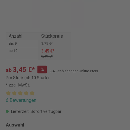
Anzahl
Stückpreis
Bis
9
3,75 €*
3,45 €*
ab
10
3,49 €*
3,45 €*
%
ab
3,49 €*
bisheriger Online-Preis
Pro Stück (ab 10 Stück)
* zzgl. MwSt.
6 Bewertungen
Lieferzeit: Sofort verfügbar
Auswahl