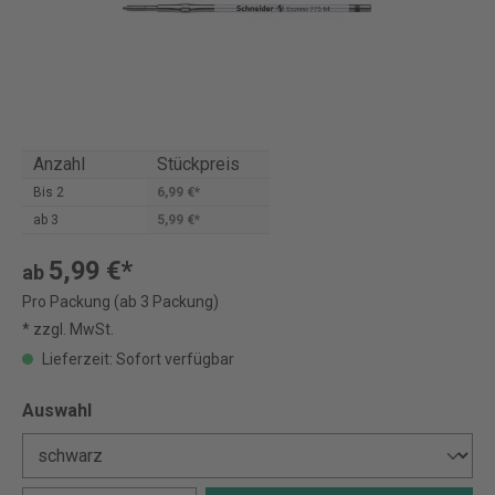
Anzahl
Stückpreis
Bis
2
6,99 €*
ab
3
5,99 €*
5,99 €*
ab
Pro Packung (ab 3 Packung)
* zzgl. MwSt.
Lieferzeit: Sofort verfügbar
Auswahl