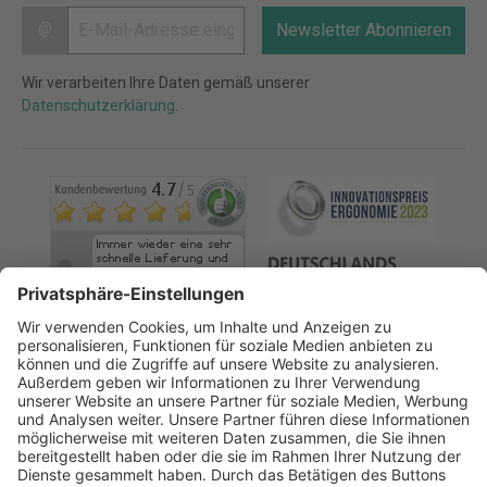
@
Newsletter Abonnieren
Wir verarbeiten Ihre Daten gemäß unserer
Datenschutzerklärung
.