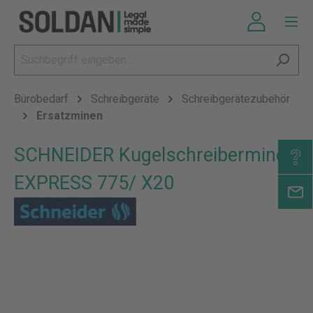
Bürobedarf
Schreibgeräte
Schreibgerätezubehör
Ersatzminen
SCHNEIDER Kugelschreibermine
EXPRESS 775/ X20