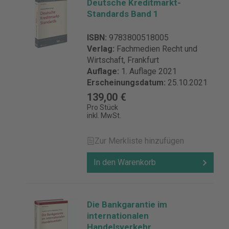
Deutsche Kreditmarkt-
Standards Band 1
ISBN:
9783800518005
Verlag:
Fachmedien Recht und
Wirtschaft, Frankfurt
Auflage:
1. Auflage 2021
Erscheinungsdatum:
25.10.2021
139,00 €
Pro Stück
inkl. MwSt.
Zur Merkliste hinzufügen
In den Warenkorb
Die Bankgarantie im
internationalen
Handelsverkehr