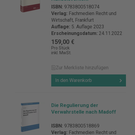
ISBN:
9783800518074
Verlag:
Fachmedien Recht und
Wirtschaft, Frankfurt
Auflage:
5. Auflage 2023
Erscheinungsdatum:
24.11.2022
159,00 €
Pro Stück
inkl. MwSt.
Zur Merkliste hinzufügen
In den Warenkorb
Die Regulierung der
Verwahrstelle nach Madoff
ISBN:
9783800518869
Verlag:
Fachmedien Recht und