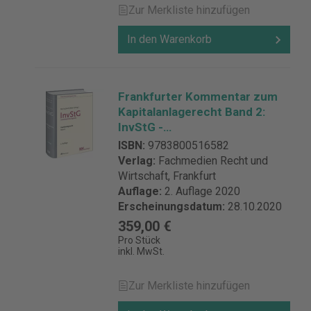
Zur Merkliste hinzufügen
In den Warenkorb
Frankfurter Kommentar zum
Kapitalanlagerecht Band 2:
InvStG -
Investmentsteuergesetz
ISBN:
9783800516582
Verlag:
Fachmedien Recht und
Wirtschaft, Frankfurt
Auflage:
2. Auflage 2020
Erscheinungsdatum:
28.10.2020
359,00 €
Pro Stück
inkl. MwSt.
Zur Merkliste hinzufügen