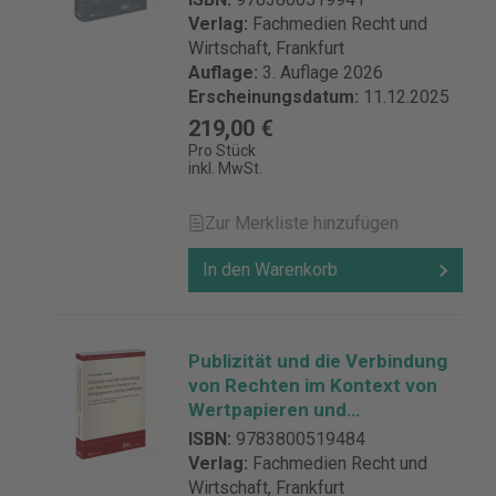
Verlag:
Fachmedien Recht und
Wirtschaft, Frankfurt
Auflage:
3. Auflage 2026
Erscheinungsdatum:
11.12.2025
219,00 €
Pro Stück
inkl. MwSt.
Zur Merkliste hinzufügen
In den Warenkorb
Publizität und die Verbindung
von Rechten im Kontext von
Wertpapieren und
Bucheffekten
ISBN:
9783800519484
Verlag:
Fachmedien Recht und
Wirtschaft, Frankfurt