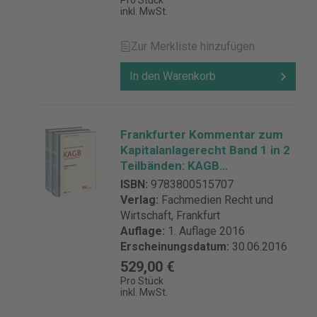
Pro Stück
inkl. MwSt.
Zur Merkliste hinzufügen
In den Warenkorb
Frankfurter Kommentar zum
Kapitalanlagerecht Band 1 in 2
Teilbänden: KAGB
(Kapitalanlagegesetzbuch)
ISBN:
9783800515707
Verlag:
Fachmedien Recht und
Wirtschaft, Frankfurt
Auflage:
1. Auflage 2016
Erscheinungsdatum:
30.06.2016
529,00 €
Pro Stück
inkl. MwSt.