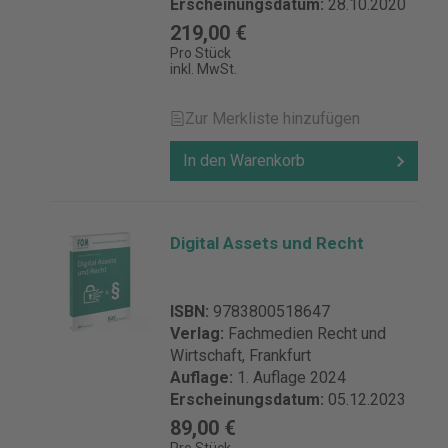
Erscheinungsdatum:
28.10.2020
219,00 €
Pro Stück
inkl. MwSt.
Zur Merkliste hinzufügen
In den Warenkorb
Digital Assets und Recht
ISBN:
9783800518647
Verlag:
Fachmedien Recht und
Wirtschaft, Frankfurt
Auflage:
1. Auflage 2024
Erscheinungsdatum:
05.12.2023
89,00 €