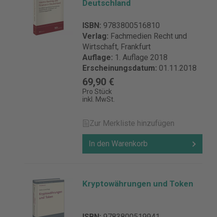
Deutschland
ISBN:
9783800516810
Verlag:
Fachmedien Recht und
Wirtschaft, Frankfurt
Auflage:
1. Auflage 2018
Erscheinungsdatum:
01.11.2018
69,90 €
Pro Stück
inkl. MwSt.
Zur Merkliste hinzufügen
In den Warenkorb
Kryptowährungen und Token
ISBN:
9783800519941