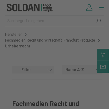
Hersteller
Fachmedien Recht und Wirtschaft, Frankfurt Produkte
Urheberrecht
Filter
Fachmedien Recht und