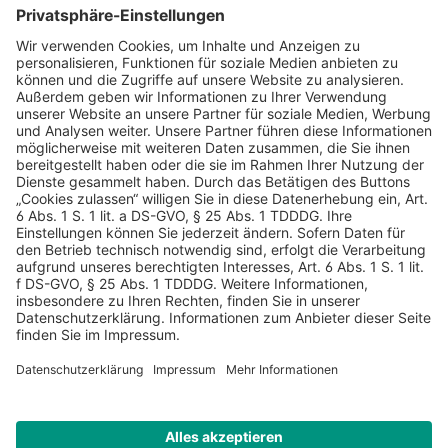
AGB
Datenschutz
Impressum
Sicherheitshinweis
Compliance
© 2026 Hans Soldan GmbH, alle Rechte vorbehalten. Das
Angebot ist für Industrie, Handel, freien Berufe zur Verwendung
in der selbständigen oder gewerblichen Tätigkeit bestimmt. *
Netto-Preise zzgl. gesetzlich gültiger MwSt., zzgl.