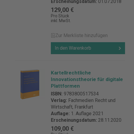
Erscheinungsdatum:
01.07.2018
129,00 €
Pro Stück
inkl. MwSt.
Zur Merkliste hinzufügen
In den Warenkorb
Kartellrechtliche
Innovationstheorie für digitale
Plattformen
ISBN:
9783800517534
Verlag:
Fachmedien Recht und
Wirtschaft, Frankfurt
Auflage:
1. Auflage 2021
Erscheinungsdatum:
28.11.2020
109,00 €