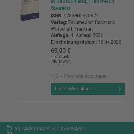
in Deutschland, Frankreich,
Spanien
ISBN:
9783800520671
Verlag:
Fachmedien Recht und
Wirtschaft, Frankfurt
Auflage:
1. Auflage 2026
Erscheinungsdatum:
16.04.2026
69,00 €
Pro Stück
inkl. MwSt.
Zur Merkliste hinzufügen
In den Warenkorb
30 TAGE GRATIS-RÜCKVERSAND