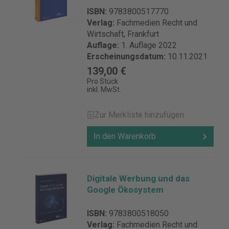
ISBN:
9783800517770
Verlag:
Fachmedien Recht und
Wirtschaft, Frankfurt
Auflage:
1. Auflage 2022
Erscheinungsdatum:
10.11.2021
139,00 €
Pro Stück
inkl. MwSt.
Zur Merkliste hinzufügen
In den Warenkorb
Digitale Werbung und das
Google Ökosystem
ISBN:
9783800518050
Verlag:
Fachmedien Recht und