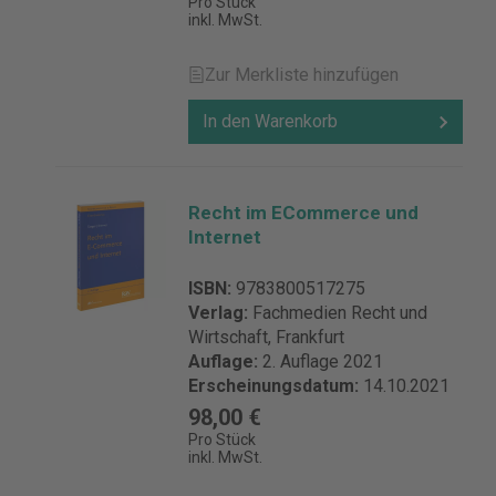
Pro Stück
inkl. MwSt.
Zur Merkliste hinzufügen
In den Warenkorb
Recht im ECommerce und
Internet
ISBN:
9783800517275
Verlag:
Fachmedien Recht und
Wirtschaft, Frankfurt
Auflage:
2. Auflage 2021
Erscheinungsdatum:
14.10.2021
98,00 €
Pro Stück
inkl. MwSt.