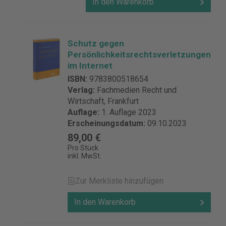
In den Warenkorb
Schutz gegen
Persönlichkeitsrechtsverletzungen
im Internet
ISBN:
9783800518654
Verlag:
Fachmedien Recht und
Wirtschaft, Frankfurt
Auflage:
1. Auflage 2023
Erscheinungsdatum:
09.10.2023
89,00 €
Pro Stück
inkl. MwSt.
Zur Merkliste hinzufügen
In den Warenkorb