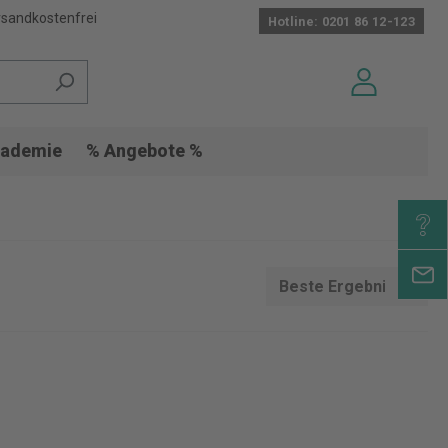
sandkostenfrei
Hotline: 0201 86 12-123
ademie
% Angebote %