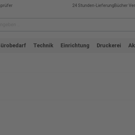
sprüfer
24 Stunden-Lieferung
Bücher Ver
ürobedarf
Technik
Einrichtung
Druckerei
Ak