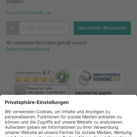
erhalten!
Das sind Ihre Vorteile
@
Newsletter Abonnieren
Wir verarbeiten Ihre Daten gemäß unserer
Datenschutzerklärung
.