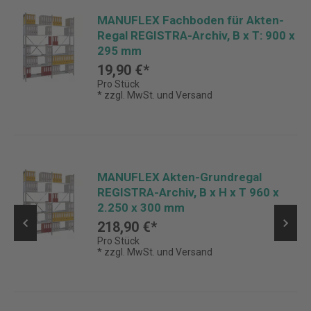
MANUFLEX Fachboden für Akten-
Regal REGISTRA-Archiv, B x T: 900 x
295 mm
19,90 €*
Pro Stück
* zzgl. MwSt. und Versand
MANUFLEX Akten-Grundregal
REGISTRA-Archiv, B x H x T 960 x
2.250 x 300 mm
218,90 €*
Pro Stück
* zzgl. MwSt. und Versand