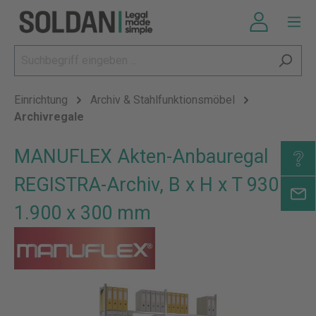
Einrichtung
Archiv & Stahlfunktionsmöbel
Archivregale
MANUFLEX Akten-Anbauregal
REGISTRA-Archiv, B x H x T 930 x
1.900 x 300 mm