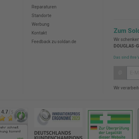
Reparaturen
Standorte
Werbung
Zum Sol
Kontakt
Wir schenken
Feedback zu soldan.de
DOUGLAS-G
Das sind Ihre 
@
Wir verarbei