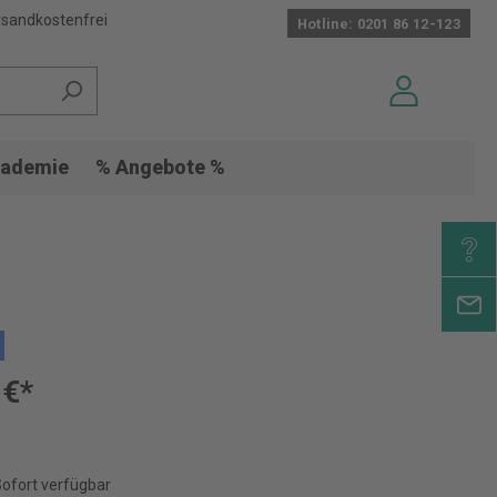
sandkostenfrei
Hotline: 0201 86 12-123
ademie
% Angebote %
 €*
Sofort verfügbar