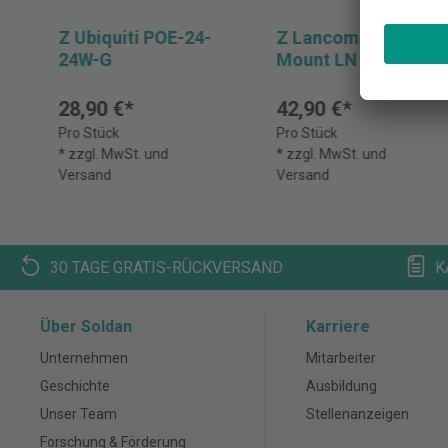
Z Ubiquiti POE-24-
Z Lancom Wall
24W-G
Mount LN
28,90 €*
42,90 €*
Pro Stück
Pro Stück
* zzgl. MwSt. und
* zzgl. MwSt. und
Versand
Versand
30 TAGE GRATIS-RÜCKVERSAND
K
Über Soldan
Karriere
Unternehmen
Mitarbeiter
Geschichte
Ausbildung
Unser Team
Stellenanzeigen
Forschung & Förderung