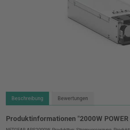
Beschreibung
Bewertungen
Produktinformationen "2000W POWER
NETGEAR APS2000W. Produkttyp: Stromversorgung, Produktfa