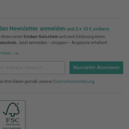
dan Newsletter anmelden
und 2 x 10 € sichern
 Ihnen einen
Soldan-Gutschein
und nach Einlösung einen
utschein
. Jetzt anmelden – shoppen – Angebote erhalten!
Vorteile
Newsletter Abonnieren
ten Ihre Daten gemäß unserer
Datenschutzerklärung
.