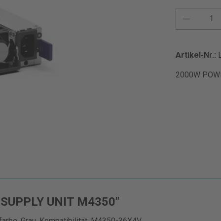
Artikel-Nr.:
2000W POWE
 SUPPLY UNIT M4350"
rbe: Grau, Kompatibilität: M4350-36X4V