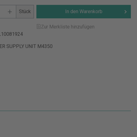
Stück
In den Warenkorb
Zur Merkliste hinzufügen
L10081924
R SUPPLY UNIT M4350