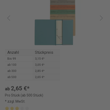
Anzahl
Stückpreis
Bis
99
3,15 €*
ab
100
3,05 €*
ab
300
2,85 €*
ab
500
2,65 €*
2,65 €*
ab
Pro Stück (ab 500 Stück)
* zzgl. MwSt.