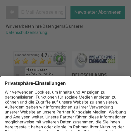
@
Newsletter Abonnieren
Wir verarbeiten Ihre Daten gemäß unserer
Datenschutzerklärung
.