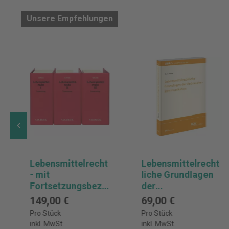
Unsere Empfehlungen
Lebensmittelrecht
Lebensmittelrecht
- mit
liche Grundlagen
Fortsetzungsbezu
der
g
Verbraucherkomm
149,00 €
69,00 €
unikation
Pro Stück
Pro Stück
inkl. MwSt.
inkl. MwSt.