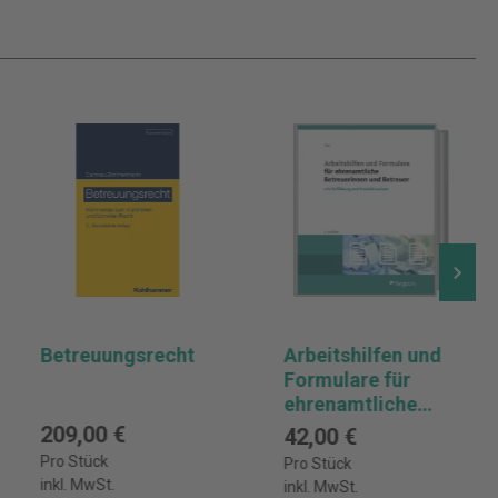
Betreuungsrecht
Arbeitshilfen und
Formulare für
ehrenamtliche
Betreuerinnen und
209,00 €
42,00 €
Betreuer
Pro Stück
Pro Stück
inkl. MwSt.
inkl. MwSt.