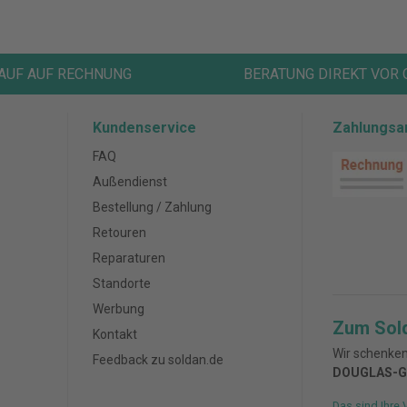
AUF AUF RECHNUNG
BERATUNG DIREKT VOR 
Kundenservice
Zahlungsa
FAQ
Außendienst
Bestellung / Zahlung
Retouren
Reparaturen
Standorte
Werbung
Zum Sol
Kontakt
Wir schenken
Feedback zu soldan.de
DOUGLAS-G
Das sind Ihre 