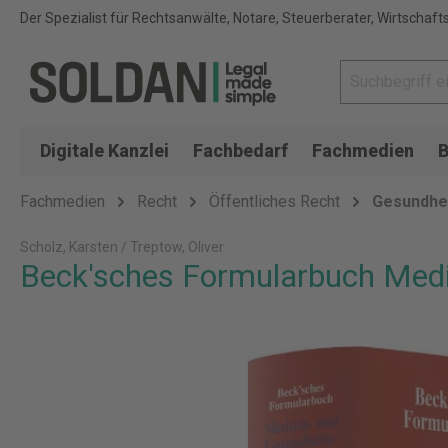
Der Spezialist für Rechtsanwälte, Notare, Steuerberater, Wirtschaft
Digitale Kanzlei
Fachbedarf
Fachmedien
B
Fachmedien
Recht
Öffentliches Recht
Gesundhe
Scholz, Karsten / Treptow, Oliver
Beck'sches Formularbuch Medi