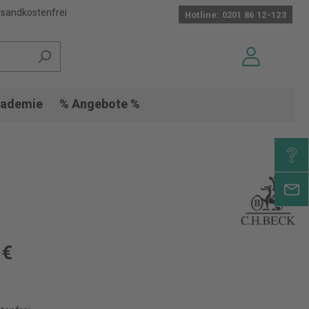
sandkostenfrei
Hotline: 0201 86 12-123
ademie
% Angebote %
 €