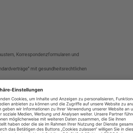
mustern, Korrespondenzformularen und
ndardverträge" mit gesundheitsrechtlichen
 gesundheitsrechtlichen Themen
21 gebracht. Die aktuelle Gesetzgebung,
t. Insbesondere die vielfältigen rechtlichen
wesen sind behandelt. Neue Formulare zu
der auch zur Klinik- und Praxisinsolvenz