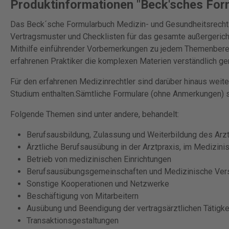
Produktinformationen "Beck'sches For
Das Beck´sche Formularbuch Medizin- und Gesundheitsrecht b
Vertragsmuster und Checklisten für das gesamte außergerich
Mithilfe einführender Vorbemerkungen zu jedem Themenbere
erfahrenen Praktiker die komplexen Materien verständlich ge
Für den erfahrenen Medizinrechtler sind darüber hinaus weit
Studium enthalten.Sämtliche Formulare (ohne Anmerkungen) 
Folgende Themen sind unter andere, behandelt:
Berufsausbildung, Zulassung und Weiterbildung des Arz
Ärztliche Berufsausübung in der Arztpraxis, im Medizi
Betrieb von medizinischen Einrichtungen
Berufsausübungsgemeinschaften und Medizinische Ver
Sonstige Kooperationen und Netzwerke
Beschäftigung von Mitarbeitern
Ausübung und Beendigung der vertragsärztlichen Tätigke
Transaktionsgestaltungen