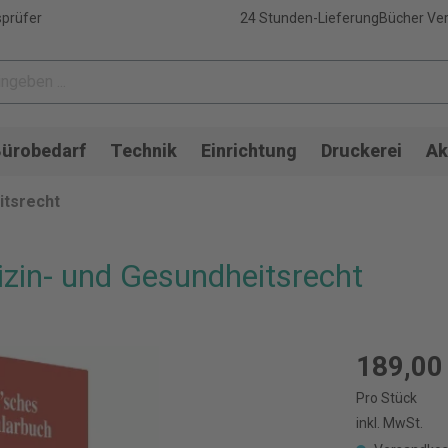
sprüfer
24 Stunden-Lieferung
Bücher Ver
ürobedarf
Technik
Einrichtung
Druckerei
Ak
itsrecht
zin- und Gesundheitsrecht
189,00
Pro Stück
inkl. MwSt.