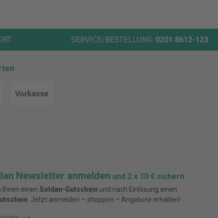
ORT
SERVICE/BESTELLUNG:
0201 8612-123
rten
dan Newsletter anmelden
und 2 x 10 € sichern
 Ihnen einen
Soldan-Gutschein
und nach Einlösung einen
utschein
. Jetzt anmelden – shoppen – Angebote erhalten!
Vorteile