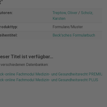
t"
utoren:
Treptow, Oliver
/
Scholz,
Karsten
rodukttyp:
Formulare/Muster
eihentitel:
Beck'sches Formularbuch
eser Titel ist verfügbar...
n verschiedenen Datenbanken:
ck-online Fachmodul Medizin- und Gesundheitsrecht PREMIUM
ck-online Fachmodul Medizin- und Gesundheitsrecht PLUS