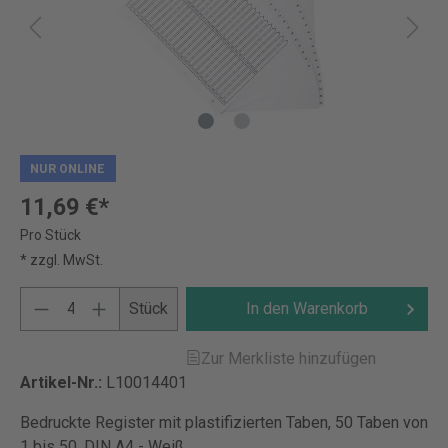
NUR ONLINE
11,69 €*
Pro Stück
* zzgl. MwSt.
Stück
In den Warenkorb
Zur Merkliste hinzufügen
Artikel-Nr.:
L10014401
Bedruckte Register mit plastifizierten Taben, 50 Taben von
1 bis 50, DIN A4 - Weiß