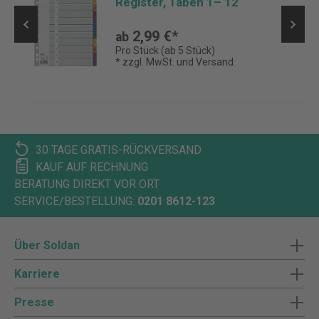
Register, Taben 1– 12
2,99 €*
ab
Pro Stück (ab 5 Stück)
* zzgl. MwSt. und Versand
30 TAGE GRATIS-RÜCKVERSAND
KAUF AUF RECHNUNG
BERATUNG DIREKT VOR ORT
SERVICE/BESTELLUNG:
0201 8612-123
Über Soldan
Karriere
Presse