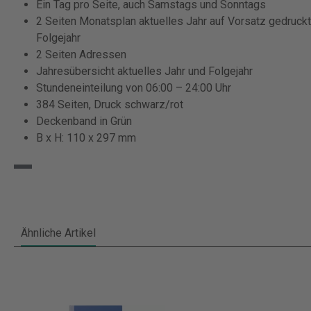
Ein Tag pro Seite, auch Samstags und Sonntags
2 Seiten Monatsplan aktuelles Jahr auf Vorsatz gedruckt,
Folgejahr
2 Seiten Adressen
Jahresübersicht aktuelles Jahr und Folgejahr
Stundeneinteilung von 06:00 – 24:00 Uhr
384 Seiten, Druck schwarz/rot
Deckenband in Grün
B x H: 110 x 297 mm
Ähnliche Artikel