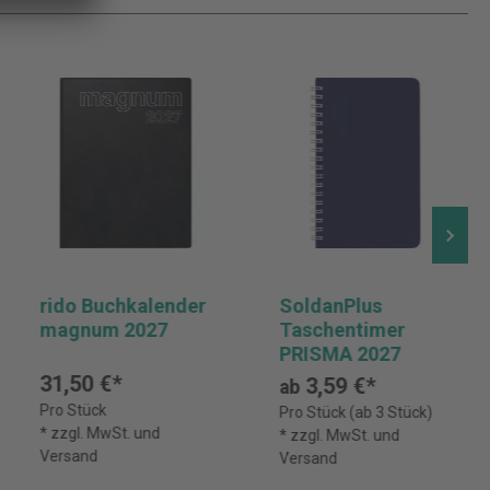
rido Buchkalender
SoldanPlus
magnum 2027
Taschentimer
PRISMA 2027
31,50 €*
3,59 €*
ab
Pro Stück
Pro Stück (ab 3 Stück)
* zzgl. MwSt. und
* zzgl. MwSt. und
Versand
Versand