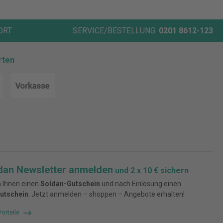
ORT
SERVICE/BESTELLUNG:
0201 8612-123
rten
dan Newsletter anmelden
und 2 x 10 € sichern
 Ihnen einen
Soldan-Gutschein
und nach Einlösung einen
utschein
. Jetzt anmelden – shoppen – Angebote erhalten!
Vorteile