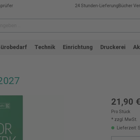
sprüfer
24 Stunden-Lieferung
Bücher Ver
ürobedarf
Technik
Einrichtung
Druckerei
Ak
2027
21,90 
Pro Stück
* zzgl. MwSt.
Lieferzeit: 