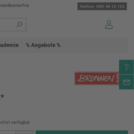
sandkostenfrei
Hotline: 0201 86 12-123
ademie
% Angebote %
€*
Sofort verfügbar