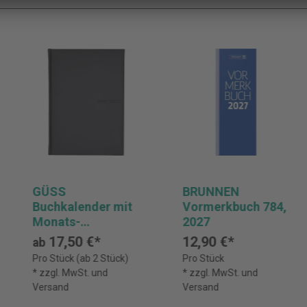
GÜSS
BRUNNEN
Buchkalender mit
Vormerkbuch 784,
Monats-
2027
Registerschnitt
17,50 €*
12,90 €*
ab
2027
Pro Stück (ab 2 Stück)
Pro Stück
* zzgl. MwSt. und
* zzgl. MwSt. und
Versand
Versand