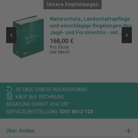
Unsere Empfehlungen
d
Naturschutz, Landschaftspflege
und einschlägige Regelungen des
Jagd- und Forstrechts - mit
Fortsetzungsbezug
168,00 €
Pro Stück
inkl. MwSt.
30 TAGE GRATIS-RÜCKVERSAND
KAUF AUF RECHNUNG
BERATUNG DIREKT VOR ORT
SERVICE/BESTELLUNG:
0201 8612-123
Über Soldan