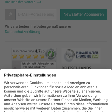
Das sind Ihre Vorteile
@
Newsletter Abonnieren
Wir verarbeiten Ihre Daten gemäß unserer
Datenschutzerklärung
.