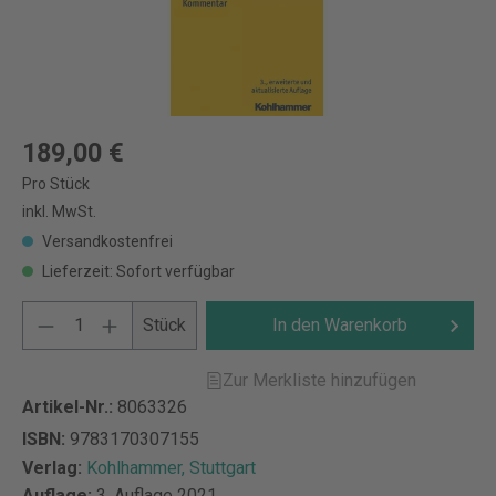
189,00 €
Pro Stück
inkl. MwSt.
Versandkostenfrei
Lieferzeit: Sofort verfügbar
Stück
In den Warenkorb
Zur Merkliste hinzufügen
Artikel-Nr.:
8063326
ISBN:
9783170307155
Verlag:
Kohlhammer, Stuttgart
Auflage:
3. Auflage 2021