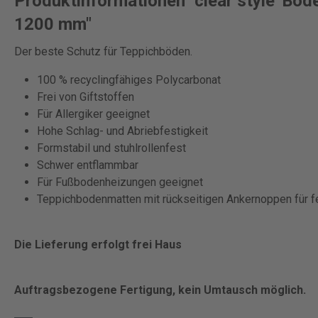
Produktinformationen "clear style' Bod
1200 mm"
Der beste Schutz für Teppichböden.
100 % recyclingfähiges Polycarbonat
Frei von Giftstoffen
Für Allergiker geeignet
Hohe Schlag- und Abriebfestigkeit
Formstabil und stuhlrollenfest
Schwer entflammbar
Für Fußbodenheizungen geeignet
Teppichbodenmatten mit rückseitigen Ankernoppen für fe
Die Lieferung erfolgt frei Haus
Auftragsbezogene Fertigung, kein Umtausch möglich.