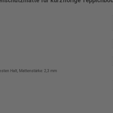
enschutzmatte für kurzflorige Teppichböd
sten Halt, Mattenstärke: 2,3 mm