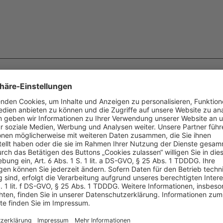
Doppelpack: 2 clear
Doppel