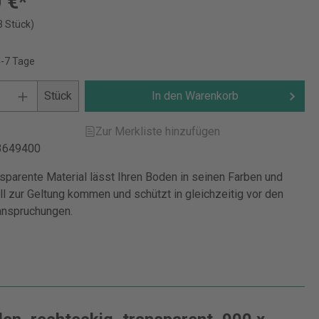
 €*
3 Stück)
4-7 Tage
Stück
In den Warenkorb
Zur Merkliste hinzufügen
3649400
sparente Material lässt Ihren Boden in seinen Farben und
ll zur Geltung kommen und schützt in gleichzeitig vor den
anspruchungen.