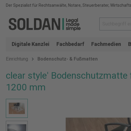
Der Spezialist für Rechtsanwälte, Notare, Steuerberater, Wirtschaft
Digitale Kanzlei
Fachbedarf
Fachmedien
B
Einrichtung
Bodenschutz- & Fußmatten
clear style' Bodenschutzmatte f
1200 mm