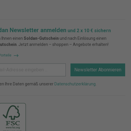
dan Newsletter anmelden
und 2 x 10 € sichern
 Ihnen einen
Soldan-Gutschein
und nach Einlösung einen
utschein
. Jetzt anmelden – shoppen – Angebote erhalten!
Vorteile
Newsletter Abonnieren
ten Ihre Daten gemäß unserer
Datenschutzerklärung
.