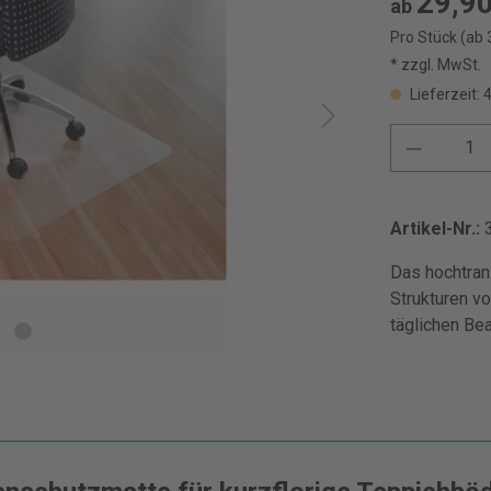
29,90
ab
Pro Stück (ab 
* zzgl. MwSt.
Lieferzeit: 
Artikel-Nr.:
Das hochtran
Strukturen vo
täglichen Be