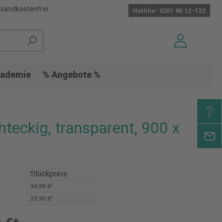
sandkostenfrei
Hotline: 0201 86 12-123
ademie
% Angebote %
hteckig, transparent, 900 x
Stückpreis
34,90 €*
29,90 €*