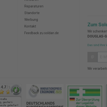
Reparaturen
Standorte
Werbung
Zum Sol
Kontakt
Wir schenken
Feedback zu soldan.de
DOUGLAS-G
Das sind Ihre 
@
Wir verarbei