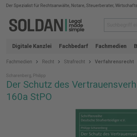
Der Spezialist für Rechtsanwälte, Notare, Steuerberater, Wirtschaft
Digitale Kanzlei
Fachbedarf
Fachmedien
B
Fachmedien
Recht
Strafrecht
Verfahrensrecht
Scharenberg, Philipp
Der Schutz des Vertrauensver
160a StPO