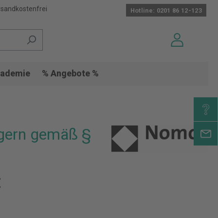
sandkostenfrei
Hotline: 0201 86 12-123
ademie
% Angebote %
ägern gemäß §
€