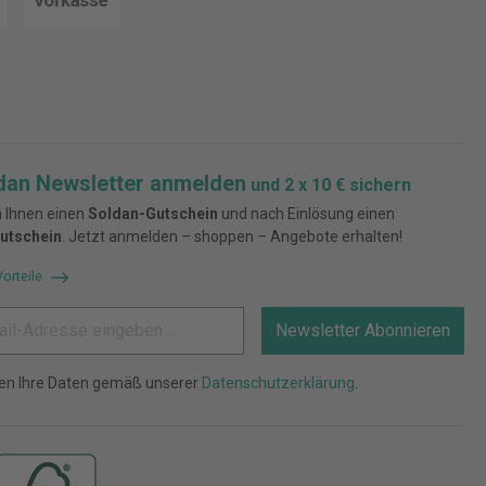
dan Newsletter anmelden
und 2 x 10 € sichern
 Ihnen einen
Soldan-Gutschein
und nach Einlösung einen
utschein
. Jetzt anmelden – shoppen – Angebote erhalten!
Vorteile
Newsletter Abonnieren
ten Ihre Daten gemäß unserer
Datenschutzerklärung
.