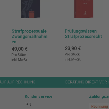
Strafprozessuale
Prüfungswissen
Zwangsmaßnahm
Strafprozessrecht
en
23,90 €
49,00 €
Pro Stück
Pro Stück
inkl. MwSt.
inkl. MwSt.
AUF AUF RECHNUNG
BERATUNG DIREKT VOR 
Kundenservice
Zahlungsa
FAQ