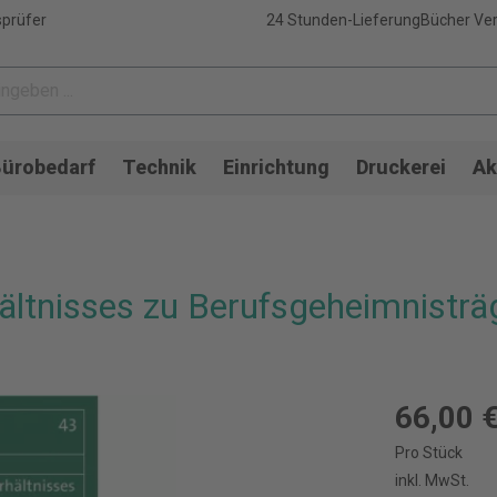
sprüfer
24 Stunden-Lieferung
Bücher Ver
ürobedarf
Technik
Einrichtung
Druckerei
Ak
hältnisses zu Berufsgeheimnistr
66,00 
Pro Stück
inkl. MwSt.