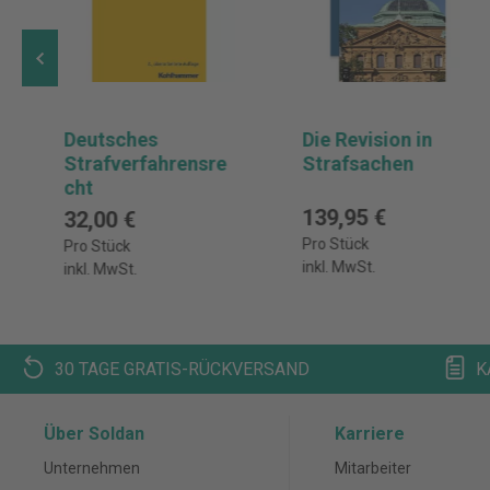
Deutsches
Die Revision in
Strafverfahrensre
Strafsachen
cht
139,95 €
32,00 €
Pro Stück
Pro Stück
inkl. MwSt.
inkl. MwSt.
30 TAGE GRATIS-RÜCKVERSAND
K
Über Soldan
Karriere
Unternehmen
Mitarbeiter