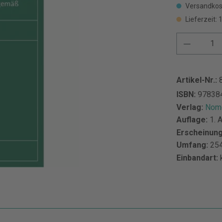
Versandkos
Lieferzeit:
Artikel-Nr.:
ISBN:
97838
Verlag:
Nomo
Auflage:
1. 
Erscheinun
Umfang:
254
Einbandart: