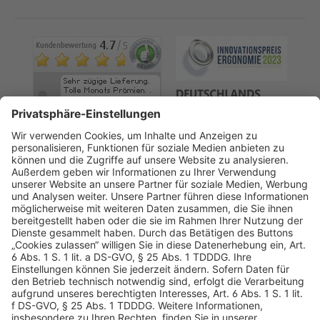
AGB
Datenschutz
Impressum
Sicherheitshinweis
Compliance