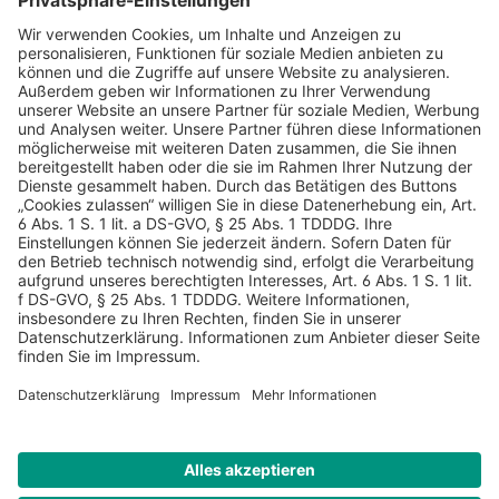
AGB
Datenschutz
Impressum
Sicherheitshinweis
Compliance
© 2026 Hans Soldan GmbH, alle Rechte vorbehalten. Das
Angebot ist für Industrie, Handel, freien Berufe zur Verwendung
in der selbständigen oder gewerblichen Tätigkeit bestimmt. *
Netto-Preise zzgl. gesetzlich gültiger MwSt., zzgl.