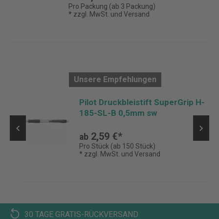
Pro Packung (ab 3 Packung)
* zzgl. MwSt. und Versand
Unsere Empfehlungen
Pilot Druckbleistift SuperGrip H-
3
185-SL-B 0,5mm sw
2,59 €*
ab
Pro Stück (ab 150 Stück)
* zzgl. MwSt. und Versand
30 TAGE GRATIS-RÜCKVERSAND