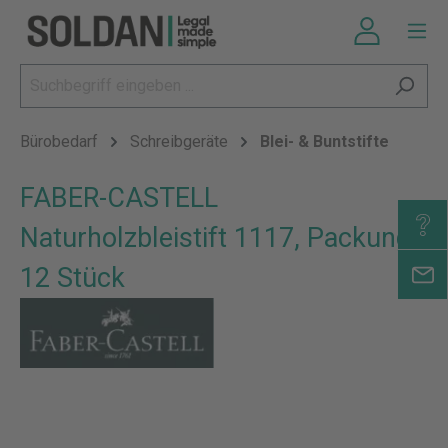
Bürobedarf
Schreibgeräte
Blei- & Buntstifte
FABER-CASTELL
Naturholzbleistift 1117, Packung:
12 Stück