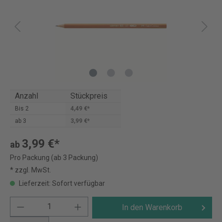
Anzahl
Stückpreis
Bis
2
4,49 €*
ab
3
3,99 €*
3,99 €*
ab
Pro Packung (ab 3 Packung)
* zzgl. MwSt.
Lieferzeit: Sofort verfügbar
In den Warenkorb