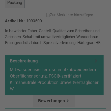
Packung
Zur Merkliste hinzufügen
Artikel-Nr.:
1093500
In bewährter Faber-Castell-Qualität zum Schreiben und
Zeichnen. Schaft mit umweltverträglicher Wasserlasur.
Bruchgeschützt durch Spezialverleimung. Härtegrad HB.
Beschreibung
Mit wasserlasiertem, schmutzabweisendem
Oberflächenschutz. FSC®-zertifiziert
Klimaneutrale Produktion Umweltverträglicher
W…
Mehr
Bewertungen