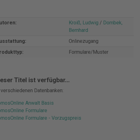
utoren:
Kroiß, Ludwig
/
Dombek,
Bernhard
usstattung:
Onlinezugang
rodukttyp:
Formulare/Muster
eser Titel ist verfügbar...
n verschiedenen Datenbanken:
mosOnline Anwalt Basis
mosOnline Formulare
mosOnline Formulare - Vorzugspreis