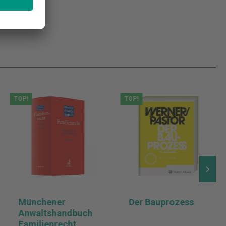
TOP!
TOP!
Münchener
Der Bauprozess
Anwaltshandbuch
Familienrecht