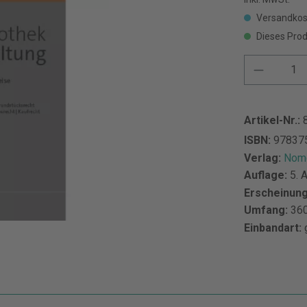
Versandkos
Dieses Prod
Artikel-Nr.:
ISBN:
97837
Verlag:
Nomo
Auflage:
5. 
Erscheinun
Umfang:
360
Einbandart: