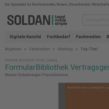
Der Spezialist für Rechtsanwälte, Notare, Steuerberater, Wirtschaft
Digitale Kanzlei
Fachbedarf
Fachmedien
B
Angebote
Fachmedien
Werbung
Top-Titel
Dombek, Bernhard / Kroiß, Ludwig
FormularBibliothek Vertragsge
Muster Erläuterungen Praxishinweise