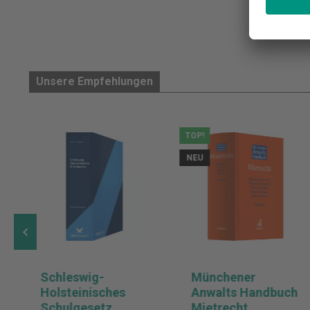
Unsere Empfehlungen
TOP!
NEU
Schleswig-
Münchener
Holsteinisches
Anwalts Handbuch
Schulgesetz
Mietrecht