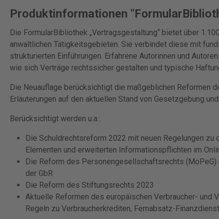
Produktinformationen "FormularBibliot
Die FormularBibliothek „Vertragsgestaltung“ bietet über 1.1
anwaltlichen Tätigkeitsgebieten. Sie verbindet diese mit fund
strukturierten Einführungen. Erfahrene Autorinnen und Autoren
wie sich Verträge rechtssicher gestalten und typische Haftu
Die Neuauflage berücksichtigt die maßgeblichen Reformen de
Erläuterungen auf den aktuellen Stand von Gesetzgebung un
Berücksichtigt werden u.a.:
Die Schuldrechtsreform 2022 mit neuen Regelungen zu di
Elementen und erweiterten Informationspflichten im Onl
Die Reform des Personengesellschaftsrechts (MoPeG) mi
der GbR
Die Reform des Stiftungsrechts 2023
Aktuelle Reformen des europäischen Verbraucher- und Ve
Regeln zu Verbraucherkrediten, Fernabsatz-Finanzdienstl