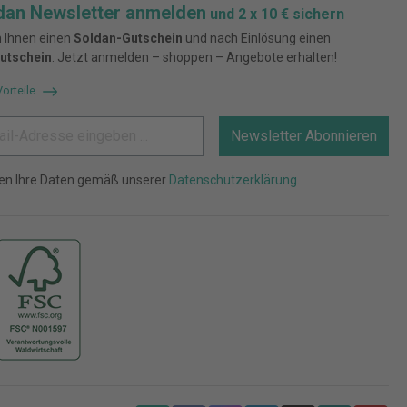
dan Newsletter anmelden
und 2 x 10 € sichern
 Ihnen einen
Soldan-Gutschein
und nach Einlösung einen
utschein
. Jetzt anmelden – shoppen – Angebote erhalten!
Vorteile
Newsletter Abonnieren
ten Ihre Daten gemäß unserer
Datenschutzerklärung
.