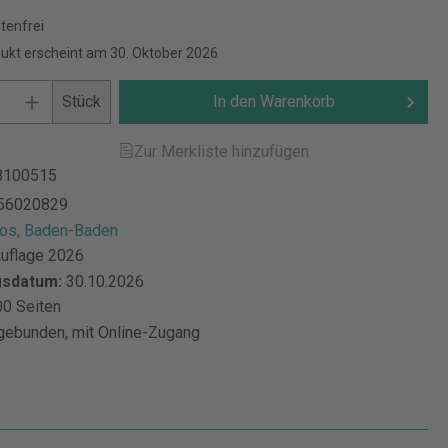
tenfrei
ukt erscheint am 30. Oktober 2026
Stück
In den Warenkorb
Zur Merkliste hinzufügen
8100515
56020829
s, Baden-Baden
Auflage 2026
gsdatum:
30.10.2026
0 Seiten
gebunden, mit Online-Zugang