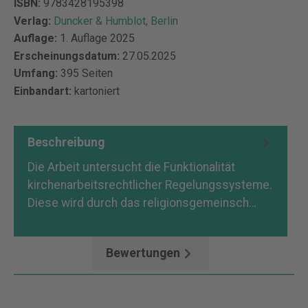
ISBN:
9783428195398
Verlag:
Duncker & Humblot, Berlin
Auflage:
1. Auflage 2025
Erscheinungsdatum:
27.05.2025
Umfang:
395 Seiten
Einbandart:
kartoniert
Beschreibung
Die Arbeit untersucht die Funktionalität
kirchenarbeitsrechtlicher Regelungssysteme.
Diese wird durch das religionsgemeinsch…
Mehr
Bewertungen