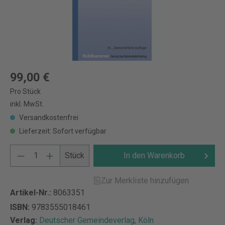
99,00 €
Pro Stück
inkl. MwSt.
Versandkostenfrei
Lieferzeit: Sofort verfügbar
Stück
In den Warenkorb
Zur Merkliste hinzufügen
Artikel-Nr.:
8063351
ISBN:
9783555018461
Verlag:
Deutscher Gemeindeverlag, Köln