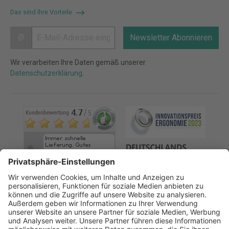
Das sind Ihre Vorteile
@
Newsletter Abonnieren
Wir verarbeiten Ihre Daten gemäß unserer
Datenschutzerklärung
.