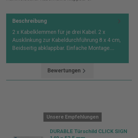
Beschreibung
2 x Kabelklemmen für je drei Kabel. 2 x
Ausklinkung zur Kabeldurchführung 8 x 4 cm,
Beidseitig abklappbar. Einfache Montage.…
Mehr
Bewertungen
Unsere Empfehlungen
DURABLE Türschild CLICK SIGN
149 x 52,5 mm