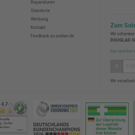
Reparaturen
Standorte
Werbung
Zum Sol
Kontakt
Wir schenken
Feedback zu soldan.de
DOUGLAS-G
Das sind Ihre 
@
Wir verarbei