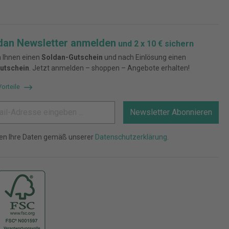
dan Newsletter anmelden
und 2 x 10 € sichern
 Ihnen einen
Soldan-Gutschein
und nach Einlösung einen
utschein
. Jetzt anmelden – shoppen – Angebote erhalten!
Vorteile
Newsletter Abonnieren
ten Ihre Daten gemäß unserer
Datenschutzerklärung
.