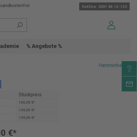
sandkostenfrei
Hotline: 0201 86 12-123
ademie
% Angebote %
Hammerbacher
Stückpreis
165,00 €*
149,00 €*
139,00 €*
0 €*