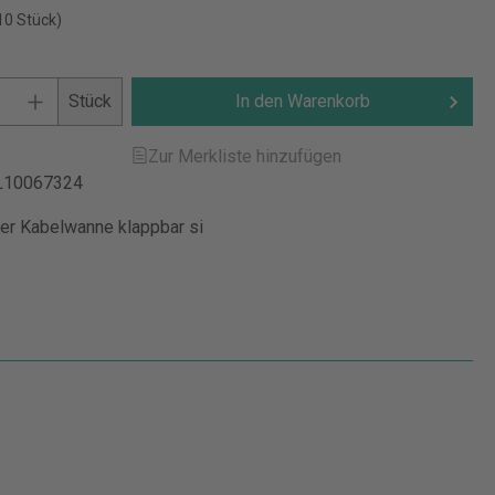
10 Stück)
Stück
In den Warenkorb
Zur Merkliste hinzufügen
L10067324
r Kabelwanne klappbar si