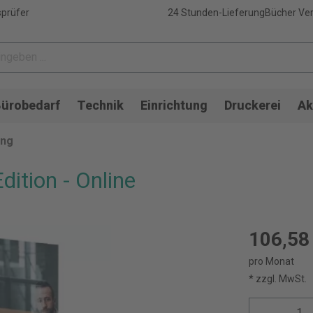
sprüfer
24 Stunden-Lieferung
Bücher Ver
ürobedarf
Technik
Einrichtung
Druckerei
Ak
ung
dition - Online
106,58
pro Monat
* zzgl. MwSt.