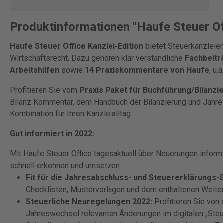
Produktinformationen "Haufe Steuer Offi
Haufe Steuer Office Kanzlei-Edition
bietet Steuerkanzleie
Wirtschaftsrecht. Dazu gehören klar verständliche
Fachbeitr
Arbeitshilfen
sowie
14 Praxiskommentare von Haufe
, u
Profitieren Sie vom
Praxis Paket für Buchführung/Bilanzi
Bilanz Kommentar, dem Handbuch der Bilanzierung und Jahre
Kombination für Ihren Kanzleialltag.
Gut informiert in 2022:
Mit Haufe Steuer Office tagesaktuell über Neuerungen inform
schnell erkennen und umsetzen.
Fit für die Jahresabschluss- und Steuererklärungs-
Checklisten, Mustervorlagen und dem enthaltenen Weiterb
​Steuerliche Neuregelungen 2022:
Profitieren Sie von 
Jahreswechsel relevanten Änderungen im digitalen „Ste