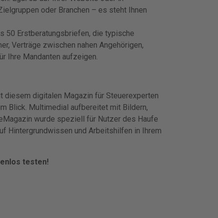
Zielgruppen oder Branchen – es steht Ihnen
 50 Erstberatungsbriefen, die typische
mer, Verträge zwischen nahen Angehörigen,
ür Ihre Mandanten aufzeigen.
it diesem digitalen Magazin für Steuerexperten
m Blick. Multimedial aufbereitet mit Bildern,
 eMagazin wurde speziell für Nutzer des Haufe
auf Hintergrundwissen und Arbeitshilfen in Ihrem
enlos testen!