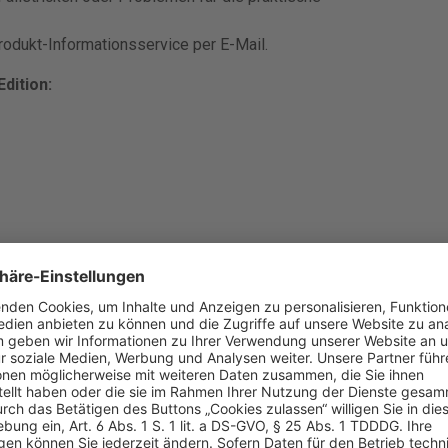
odukt-Informationsservice per E-Mail.
dition: