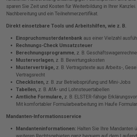
sparen Sie Zeit und Kosten für Weiterbildung in Ihrer Kanzlei
Nachbereitung und ein Teilnehmerzertifikat.
Direkt einsetzbare Tools und Arbeitshilfen, wie z. B.
Einspruchsmusterdatenbank
aus einer Vielzahl ausfüh
Rechnungs-Check Umsatzsteuer
Berechnungsprogramme
, z. B. Geschäftswagenrechne
Mustervorlagen
, z. B. Bewirtungskosten
Musterverträge,
z. B. Vertragstexte aus Arbeits-, Gese
Vertragsrecht
Checklisten,
z. B. zur Betriebsprüfung und Mini-Jobs
Tabellen,
z. B. AfA- und Lohnsteuertabellen
Amtliche Formulare,
z. B. ELSTER-fähige Erklärungsvo
Mit komfortabler Formularbearbeitung im Haufe Formul
Mandanten-Informationsservice
Mandanteninformationen:
Halten Sie Ihre Mandanten ü
weiteren Rechtsgebieten ganz bequem auf dem Laufenden