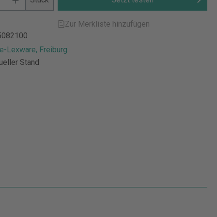
Zur Merkliste hinzufügen
5082100
e-Lexware, Freiburg
ueller Stand