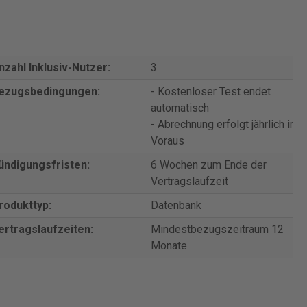
nzahl Inklusiv-Nutzer:
3
ezugsbedingungen:
- Kostenloser Test endet
automatisch
- Abrechnung erfolgt jährlich im
Voraus
ündigungsfristen:
6 Wochen zum Ende der
Vertragslaufzeit
rodukttyp:
Datenbank
ertragslaufzeiten:
Mindestbezugszeitraum 12
Monate