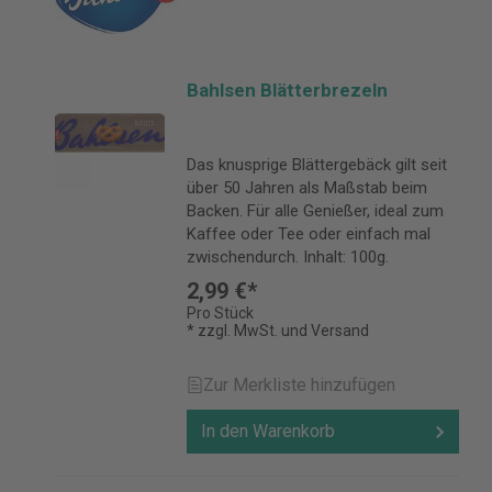
Bahlsen Blätterbrezeln
Das knusprige Blättergebäck gilt seit
über 50 Jahren als Maßstab beim
Backen. Für alle Genießer, ideal zum
Kaffee oder Tee oder einfach mal
zwischendurch. Inhalt: 100g.
2,99 €*
Pro Stück
* zzgl. MwSt. und Versand
Zur Merkliste hinzufügen
In den Warenkorb