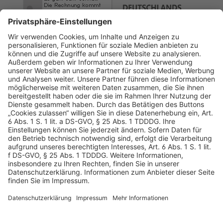
AGB
Datenschutz
Impressum
Sicherheitshinweis
Compliance
© 2026 Hans Soldan GmbH, alle Rechte vorbehalten. Das
Angebot ist für Industrie, Handel, freien Berufe zur Verwendung