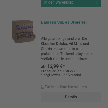
In den Warenkorb
Bahlsen Süßes Dreierlei
Alle guten Dinge sind drei. Die
Klassiker Deloba, Hit Minis und
Chokini zusammen in einem
praktischen Thekendisplay bieten
Vielfalt für alle und das einzeln
verpackt. Inhalt: 998 g.
16,99 €*
ab
Pro Stück (ab 3 Stück)
* zzgl. MwSt. und Versand
Zur Merkliste hinzufügen
Details