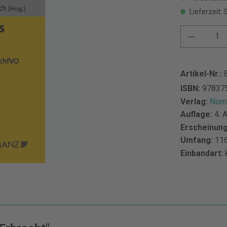
Lieferzeit: 
Artikel-Nr.:
ISBN:
97837
Verlag:
Nomo
Auflage:
4. 
Erscheinun
Umfang:
116
Einbandart: