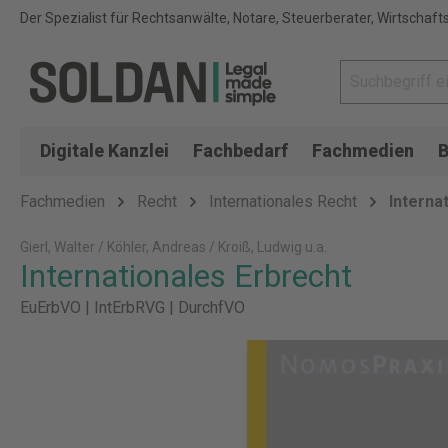
Der Spezialist für Rechtsanwälte, Notare, Steuerberater, Wirtschaft
Digitale Kanzlei
Fachbedarf
Fachmedien
B
Fachmedien
Recht
Internationales Recht
Interna
Gierl, Walter / Köhler, Andreas / Kroiß, Ludwig u.a.
Internationales Erbrecht
EuErbVO | IntErbRVG | DurchfVO