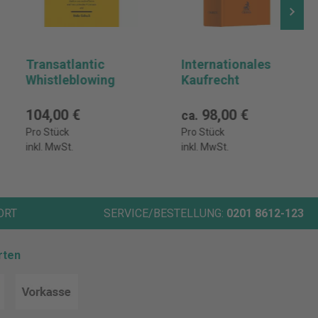
Transatlantic
Internationales
Whistleblowing
Kaufrecht
104,00 €
98,00 €
ca.
Pro Stück
Pro Stück
inkl. MwSt.
inkl. MwSt.
ORT
SERVICE/BESTELLUNG:
0201 8612-123
rten