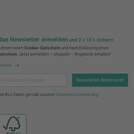
dan Newsletter anmelden
und 2 x 10 € sichern
 Ihnen einen
Soldan-Gutschein
und nach Einlösung einen
utschein
. Jetzt anmelden – shoppen – Angebote erhalten!
Vorteile
Newsletter Abonnieren
ten Ihre Daten gemäß unserer
Datenschutzerklärung
.