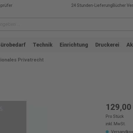
sprüfer
24 Stunden-Lieferung
Bücher Ver
ürobedarf
Technik
Einrichtung
Druckerei
Ak
tionales Privatrecht
129,00
Pro Stück
inkl. MwSt.
Versandkos