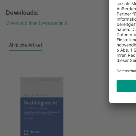
Downloads:
Download Inhaltsverzeichnis
Ähnliche Artikel