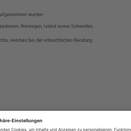
u aufgenommen wurden
azedonien, Norwegen, Island sowie Schweden,
chts, welches bei der erbrechtlichen Beratung