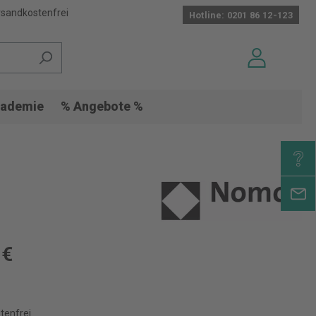
sandkostenfrei
Hotline: 0201 86 12-123
ademie
% Angebote %
 €
tenfrei