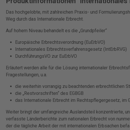
Produktinformationen "Internationales 
Das hochgelobte, mit zahlreichen Praxis- und Formulierung
Weg durch das Internationale Erbrecht.
Auf hohem Niveau behandelt es die „Grundpfeiler“
Europäische Erbrechtsverordnung (EuErbVO)
Internationales Erbrechtsverfahrensgesetz (IntErbRVG)
DurchführungsVO zur EuErbVO
Erläutert werden alle für die Lösung internationaler Erbrechts
Fragestellungen, u.a.
die weiterhin vorrangig zu beachtenden erbrechtlichen S
die „Restvorschriften“ des EGBGB
das Internationale Erbrecht im Rechtspflegergesetz, im
Weiter bringt der umfangreiche Auslandsteil konzentrierte, 
verfasste Länderberichte zum nationalen Erbrecht von nunmeh
der die tägliche Arbeit der mit internationalen Erbsachen bef