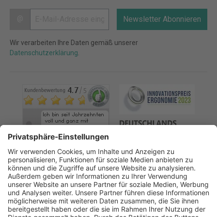
@
Newsletter Abonnieren
Wir verarbeiten Ihre Daten gemäß unserer
Datenschutzerklärung
.