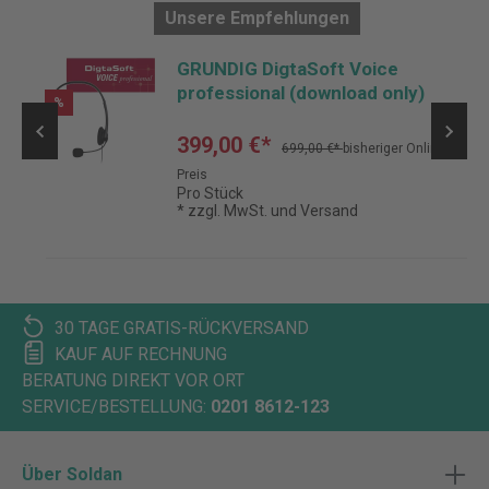
Unsere Empfehlungen
GRUNDIG DigtaSoft Voice
professional (download only)
%
399,00 €*
699,00 €*
bisheriger Online-
Preis
Pro Stück
* zzgl. MwSt. und Versand
30 TAGE GRATIS-RÜCKVERSAND
KAUF AUF RECHNUNG
BERATUNG DIREKT VOR ORT
SERVICE/BESTELLUNG:
0201 8612-123
Über Soldan