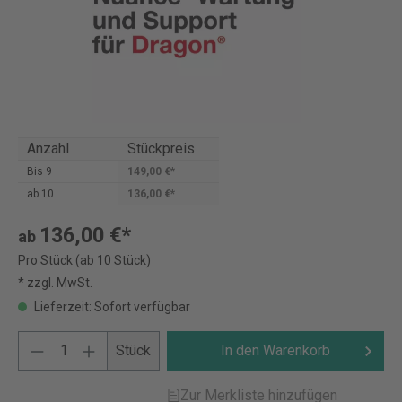
Anzahl
Stückpreis
Bis
9
149,00 €*
ab
10
136,00 €*
136,00 €*
ab
Pro Stück (ab 10 Stück)
* zzgl. MwSt.
Lieferzeit: Sofort verfügbar
Stück
In den Warenkorb
Zur Merkliste hinzufügen