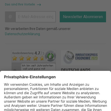
Das sind Ihre Vorteile
@
Newsletter Abonnieren
Wir verarbeiten Ihre Daten gemäß unserer
Datenschutzerklärung
.