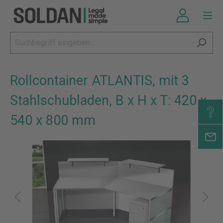
Rollcontainer ATLANTIS, mit 3
Stahlschubladen, B x H x T: 420 x
540 x 800 mm