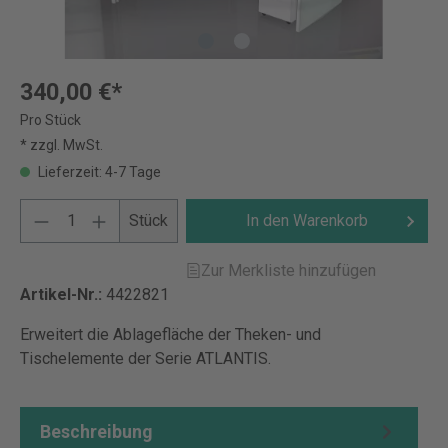
340,00 €*
Pro Stück
* zzgl. MwSt.
Lieferzeit: 4-7 Tage
Stück
In den Warenkorb
Zur Merkliste hinzufügen
Artikel-Nr.:
4422821
Erweitert die Ablagefläche der Theken- und
Tischelemente der Serie ATLANTIS.
Beschreibung