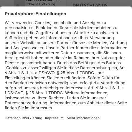
AGB
Datenschutz
Impressum
Sicherheitshinweis
Compliance
© 2026 Hans Soldan GmbH, alle Rechte vorbehalten. Das
Angebot ist für Industrie, Handel, freien Berufe zur Verwendung