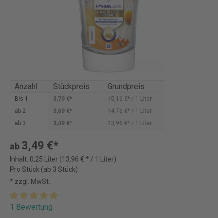
Anzahl
Stückpreis
Grundpreis
Bis
1
3,79 €*
15,16 €* / 1 Liter
ab
2
3,69 €*
14,76 €* / 1 Liter
ab
3
3,49 €*
13,96 €* / 1 Liter
3,49 €*
ab
Inhalt:
0,25 Liter
(13,96 € * / 1 Liter)
Pro Stück (ab 3 Stück)
* zzgl. MwSt.
1 Bewertung