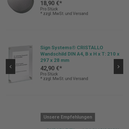
18,90 €*
Pro Stück
* zzgl. MwSt. und Versand
Sign Systems® CRISTALLO
Wandschild DIN A4, B x H x T: 210 x
297 x 28 mm
42,90 €*
Pro Stück
* zzgl. MwSt. und Versand
Unsere Empfehlungen