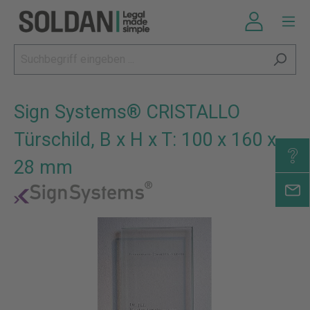
Sign Systems® CRISTALLO
Türschild, B x H x T: 100 x 160 x
28 mm