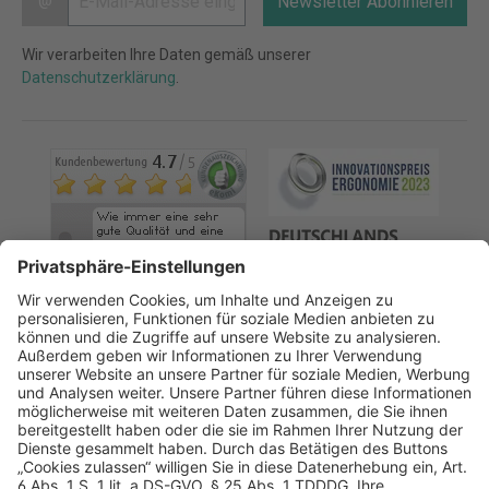
@
Newsletter Abonnieren
Wir verarbeiten Ihre Daten gemäß unserer
Datenschutzerklärung
.